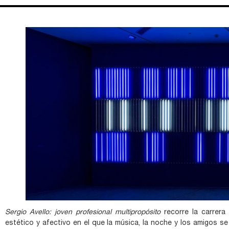
Sergio Avello: joven profesional multipropósito
recorre la carrera 
estético y afectivo en el que la música, la noche y los amigos se 