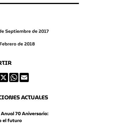
 de Septiembre de 2017
 Febrero de 2018
RTIR
ds
Facebook
X
WhatsApp
Email
CIONES ACTUALES
Anual 70 Aniversario:
 el futuro