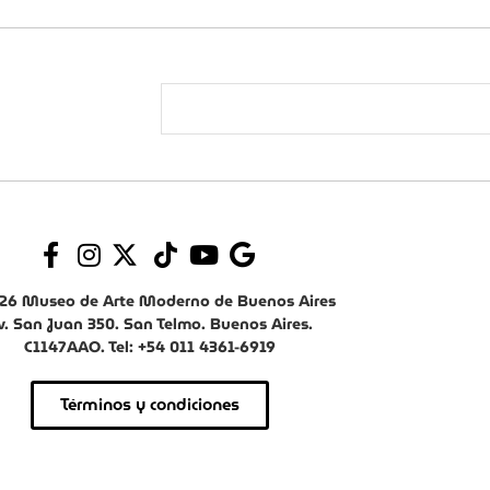
26 Museo de Arte Moderno de Buenos Aires
v. San Juan 350. San Telmo. Buenos Aires.
C1147AAO. Tel: +54 011 4361-6919
Términos y condiciones