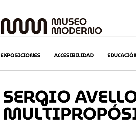
EXPOSICIONES
ACCESIBILIDAD
EDUCACIÓ
SERGIO AVELL
MULTIPROPÓS