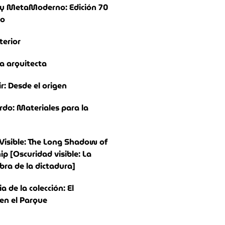
y MetaModerno: Edición 70
io
terior
a arquitecta
ir: Desde el origen
rdo: Materiales para la
Visible: The Long Shadow of
ip [Oscuridad visible: La
bra de la dictadura]
 de la colección: El
n el Parque