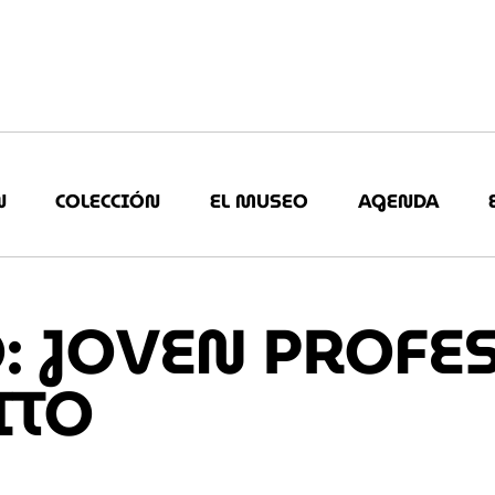
N
COLECCIÓN
EL MUSEO
AGENDA
O: JOVEN PROFE
ITO