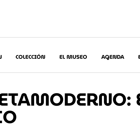
N
COLECCIÓN
EL MUSEO
AGENDA
ETAMODERNO: 
IO