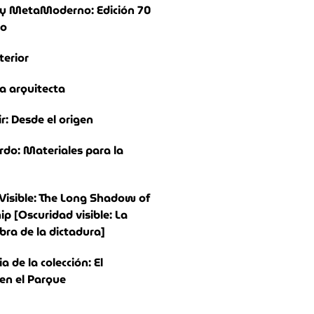
y MetaModerno: Edición 70
io
terior
a arquitecta
ir: Desde el origen
rdo: Materiales para la
Visible: The Long Shadow of
ip [Oscuridad visible: La
bra de la dictadura]
 de la colección: El
n el Parque