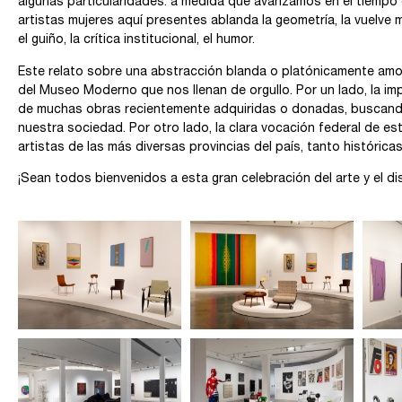
algunas particularidades: a medida que avanzamos en el tiempo 
artistas mujeres aquí presentes ablanda la geometría, la vuelve
el guiño, la crítica institucional, el humor.
Este relato sobre una abstracción blanda o platónicamente amor
del Museo Moderno que nos llenan de orgullo. Por un lado, la im
de muchas obras recientemente adquiridas o donadas, buscando
nuestra sociedad. Por otro lado, la clara vocación federal de e
artistas de las más diversas provincias del país, tanto histór
¡Sean todos bienvenidos a esta gran celebración del arte y el di