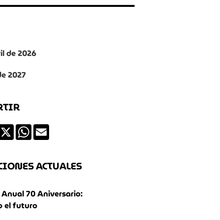
ril de 2026
 de 2027
RTIR
ds
Facebook
X
WhatsApp
Email
CIONES ACTUALES
Anual 70 Aniversario:
 el futuro