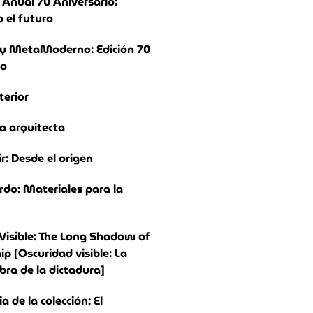
Anual 70 Aniversario:
 el futuro
y MetaModerno: Edición 70
io
terior
a arquitecta
ir: Desde el origen
rdo: Materiales para la
Visible: The Long Shadow of
ip [Oscuridad visible: La
bra de la dictadura]
 de la colección: El