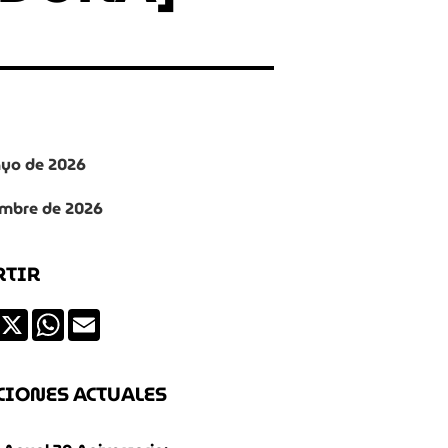
ayo de 2026
embre de 2026
RTIR
ds
Facebook
X
WhatsApp
Email
CIONES ACTUALES