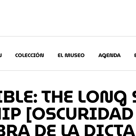
N
COLECCIÓN
EL MUSEO
AGENDA
IBLE: THE LON
IP [OSCURIDAD 
RA DE LA DICT