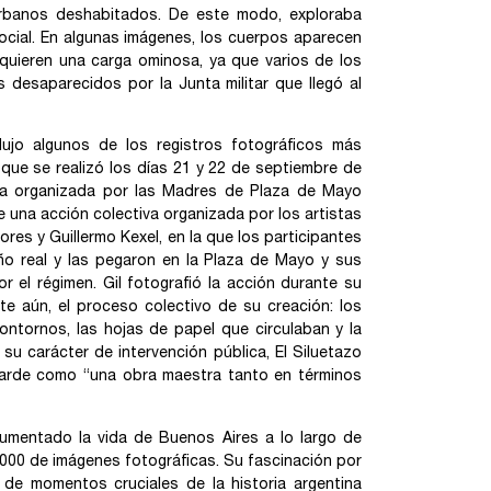
urbanos deshabitados. De este modo, exploraba
ocial. En algunas imágenes, los cuerpos aparecen
dquieren una carga ominosa, ya que varios de los
 desaparecidos por la Junta militar que llegó al
ujo algunos de los registros fotográficos más
que se realizó los días 21 y 22 de septiembre de
ia organizada por las Madres de Plaza de Mayo
ue una acción colectiva organizada por los artistas
res y Guillermo Kexel, en la que los participantes
ño real y las pegaron en la Plaza de Mayo y sus
 el régimen. Gil fotografió la acción durante su
te aún, el proceso colectivo de su creación: los
ntornos, las hojas de papel que circulaban y la
su carácter de intervención pública, El Siluetazo
ás tarde como “una obra maestra tanto en términos
cumentado la vida de Buenos Aires a lo largo de
000 de imágenes fotográficas. Su fascinación por
o de momentos cruciales de la historia argentina