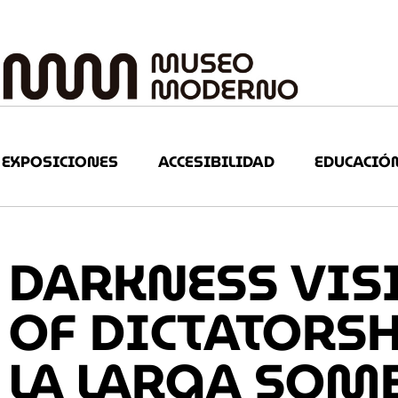
EXPOSICIONES
ACCESIBILIDAD
EDUCACIÓ
DARKNESS VIS
OF DICTATORSH
LA LARGA SOMB