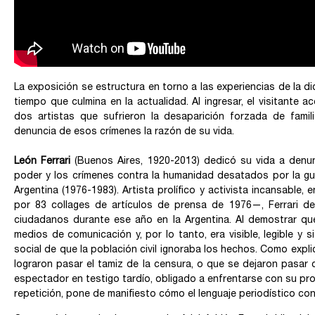
La exposición se estructura en torno a las experiencias de la di
tiempo que culmina en la actualidad. Al ingresar, el visitante 
dos artistas que sufrieron la desaparición forzada de famil
denuncia de esos crímenes la razón de su vida.
León Ferrari
(Buenos Aires, 1920-2013) dedicó su vida a denunc
poder y los crímenes contra la humanidad desatados por la guer
Argentina (1976-1983). Artista prolífico y activista incansabl
por 83 collages de artículos de prensa de 1976—, Ferrari d
ciudadanos durante ese año en la Argentina. Al demostrar qu
medios de comunicación y, por lo tanto, era visible, legible 
social de que la población civil ignoraba los hechos. Como expli
lograron pasar el tamiz de la censura, o que se dejaron pasar 
espectador en testigo tardío, obligado a enfrentarse con su prop
repetición, pone de manifiesto cómo el lenguaje periodístico cont