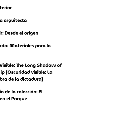
terior
a arquitecta
ir: Desde el origen
rdo: Materiales para la
Visible: The Long Shadow of
ip [Oscuridad visible: La
bra de la dictadura]
 de la colección: El
n el Parque