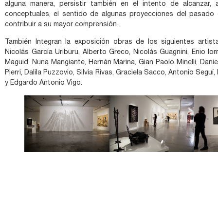
alguna manera, persistir también en el intento de alcanzar, 
conceptuales, el sentido de algunas proyecciones del pasado q
contribuir a su mayor comprensión.
También Integran la exposición obras de los siguientes artis
Nicolás García Uriburu, Alberto Greco, Nicolás Guagnini, Enio Io
Maguid, Nuna Mangiante, Hernán Marina, Gian Paolo Minelli, Daniel
Pierri, Dalila Puzzovio, Silvia Rivas, Graciela Sacco, Antonio Seguí
y Edgardo Antonio Vigo.