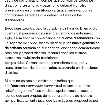
uso y de comunicación con los que convivimos todos los
días, como testimonio y patrimonio cultural. Por otro,
preservarlos en una institución artística, subrayando las
condiciones estéticas que definen la tarea de los
diseñadores.
Emociones binarias
, bajo la curaduría de Ricardo Blanco, dio
cuenta del panorama del diseño argentino de este nuevo
siglo, asumiendo la convergencia de
nuevos diseñadores
con
un soporte de conocimiento distinto y
una nueva generación
de artistas
formada en el métier del diseñador, compartiendo
técnicas y procedimientos, reformulando los mismos
elementos,
revisitando tradiciones
compartidas.
Comunicadores y creadores cruzaron y
transitaron los mismos territorios avanzando en direcciones
disímiles.
Si bien no es posible definir los diseños que
conformaron
Emociones binarias
estilísticamente como
“diseño argentino”, sus modelos apelan muchas veces a
iconos que son propios de nuestra cultura y de nuestro
tiempo. Exactamente igual que las imágenes propuestas por