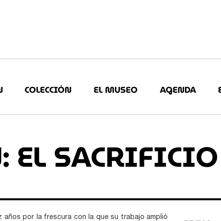
N
COLECCIÓN
EL MUSEO
AGENDA
: EL SACRIFICIO
z años por la frescura con la que su trabajo amplió