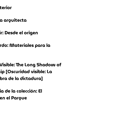
terior
a arquitecta
ir: Desde el origen
rdo: Materiales para la
Visible: The Long Shadow of
ip [Oscuridad visible: La
bra de la dictadura]
 de la colección: El
n el Parque