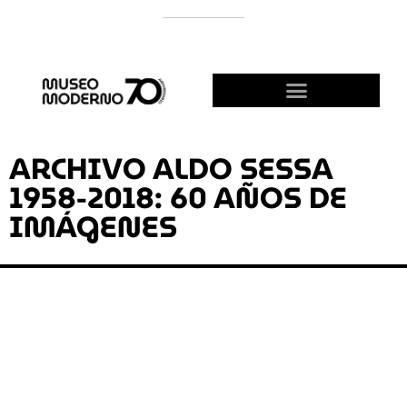
APOYÁ AL MODERNO
¡HACETE AMIGO!
ARCHIVO ALDO SESSA
1958-2018: 60 AÑOS DE
IMÁGENES