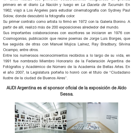
primero en el diario
La Nación
y luego en
La Gaceta de Tucumán
. En
1962, viajó a Los Ángeles para estudiar cinematografía con Sydney Paul
Solow, donde descubrió la fotografía color.
Su primer contrato como artista lo firmó en 1972 con la Galería Bonino. A
partir de allí, realizó más de 200 exposiciones alrededor del mundo.
Sus importantes colaboraciones con escritores se iniciaron en 1976 con
Cosmogonías, publicación que reúne poemas de Jorge Luis Borges, que
fue seguida de otras con Manuel Mujica Laínez, Ray Bradbury, Silvina
Ocampo, entre otros.
Entre los numerosos reconocimientos recibidos a lo largo de su vida, en
1991 fue nombrado Miembro Honorario de la Federación Argentina de
Fotógrafos y Académico de Número de la Academia de Bellas Artes. En
el año 2007, la Legislatura porteña lo honró con el título de “Ciudadano
Ilustre de la ciudad de Buenos Aires”.
AUDI Argentina es el sponsor oficial de la exposición de Aldo
Sessa.