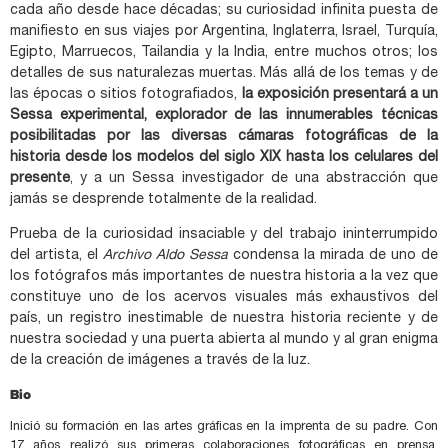
cada año desde hace décadas; su curiosidad infinita puesta de
manifiesto en sus viajes por Argentina, Inglaterra, Israel, Turquía,
Egipto, Marruecos, Tailandia y la India, entre muchos otros; los
detalles de sus naturalezas muertas. Más allá de los temas y de
las épocas o sitios fotografiados,
la exposición presentará a un
Sessa experimental, explorador de las innumerables técnicas
posibilitadas por las diversas cámaras fotográficas de la
historia desde los modelos del siglo XIX hasta los celulares del
presente
, y a un Sessa investigador de una abstracción que
jamás se desprende totalmente de la realidad.
Prueba de la curiosidad insaciable y del trabajo ininterrumpido
del artista, el
Archivo Aldo Sessa
condensa la mirada de uno de
los fotógrafos más importantes de nuestra historia a la vez que
constituye uno de los acervos visuales más exhaustivos del
país, un registro inestimable de nuestra historia reciente y de
nuestra sociedad y una puerta abierta al mundo y al gran enigma
de la creación de imágenes a través de la luz.
Bio
Inició su formación en las artes gráficas en la imprenta de su padre. Con
17 años realizó sus primeras colaboraciones fotográficas en prensa,