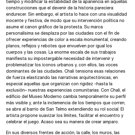
tiempo y modificar la estabilidad de la apariencia en aquellas
construcciones que el devenir de la historia pareciera
endurecer. Sin embargo, el artista lo hace con una visualidad
inocente y festiva, de modo que su intervención política no
asume el canon gráfico de la protesta. Su marca
personalísima se desplaza por las ciudades con el fin de
ofrecer experiencias de color a escala monumental, creando
planos, reflejos y rebotes que envuelven por igual los
cuerpos y las cosas. La enorme escala de sus trabajos
manifiesta su impostergable necesidad de intervenir y
problematizar los íconos urbanos y, con ellos, las voces
dominantes de las ciudades. Chali tensiona esas relaciones
de fuerza elastizando las narrativas arquitectónicas, en
especial aquellas que organizan con rigidez –hasta la
exclusión– nuestras experiencias comunitarias. Con Chali, el
edificio del Museo Moderno cambia temporalmente su perfil
más visible y, ante la inclemencia de los tiempos que corren,
se abre al barrio de San Telmo extendiendo su rol social. El
artista propone suavizar los límites, facilitar el encuentro y
celebrar el juego. Acaso sea su manera de crear amparo.
En sus diversos frentes de acción, la calle, los muros, las