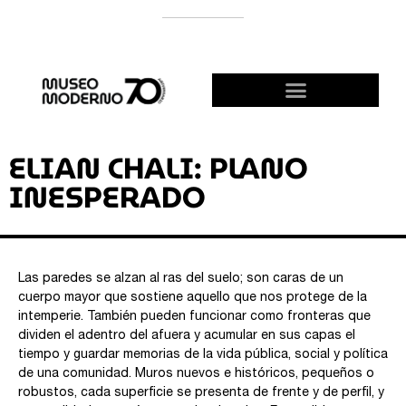
APOYÁ AL MODERNO
¡HACETE AMIGO!
ELIAN CHALI: PLANO
INESPERADO
Las paredes se alzan al ras del suelo; son caras de un
cuerpo mayor que sostiene aquello que nos protege de la
intemperie. También pueden funcionar como fronteras que
dividen el adentro del afuera y acumular en sus capas el
tiempo y guardar memorias de la vida pública, social y política
de una comunidad. Muros nuevos e históricos, pequeños o
robustos, cada superficie se presenta de frente y de perfil, y