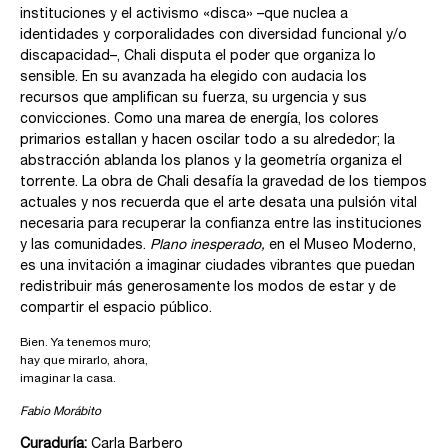
instituciones y el activismo «disca» –que nuclea a
identidades y corporalidades con diversidad funcional y/o
discapacidad–, Chali disputa el poder que organiza lo
sensible. En su avanzada ha elegido con audacia los
recursos que amplifican su fuerza, su urgencia y sus
convicciones. Como una marea de energía, los colores
primarios estallan y hacen oscilar todo a su alrededor; la
abstracción ablanda los planos y la geometría organiza el
torrente. La obra de Chali desafía la gravedad de los tiempos
actuales y nos recuerda que el arte desata una pulsión vital
necesaria para recuperar la confianza entre las instituciones
y las comunidades.
Plano inesperado,
en el Museo Moderno,
es una invitación a imaginar ciudades vibrantes que puedan
redistribuir más generosamente los modos de estar y de
compartir el espacio público.
Bien. Ya tenemos muro;
hay que mirarlo, ahora,
imaginar la casa.
Fabio Morábito
Curaduría:
Carla Barbero