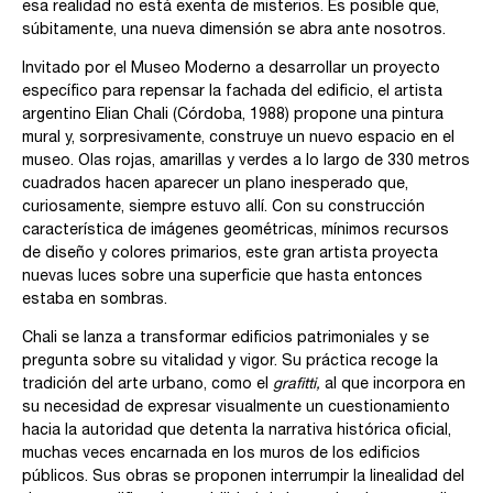
esa realidad no está exenta de misterios. Es posible que,
súbitamente, una nueva dimensión se abra ante nosotros.
Invitado por el Museo Moderno a desarrollar un proyecto
específico para repensar la fachada del edificio, el artista
argentino Elian Chali (Córdoba, 1988) propone una pintura
mural y, sorpresivamente, construye un nuevo espacio en el
museo. Olas rojas, amarillas y verdes a lo largo de 330 metros
cuadrados hacen aparecer un plano inesperado que,
curiosamente, siempre estuvo allí. Con su construcción
característica de imágenes geométricas, mínimos recursos
de diseño y colores primarios, este gran artista proyecta
nuevas luces sobre una superficie que hasta entonces
estaba en sombras.
Chali se lanza a transformar edificios patrimoniales y se
pregunta sobre su vitalidad y vigor. Su práctica recoge la
tradición del arte urbano, como el
grafitti,
al que incorpora en
su necesidad de expresar visualmente un cuestionamiento
hacia la autoridad que detenta la narrativa histórica oficial,
muchas veces encarnada en los muros de los edificios
públicos. Sus obras se proponen interrumpir la linealidad del