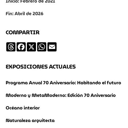
Inicio: Febrero de 2021
Fin: Abril de 2026
COMPARTIR
Threads
Facebook
X
WhatsApp
Email
EXPOSICIONES ACTUALES
Programa Anual 70 Aniversario: Habitando el futuro
Moderno y MetaModerno: Edición 70 Aniversario
Océano interior
Naturaleza arquitecta