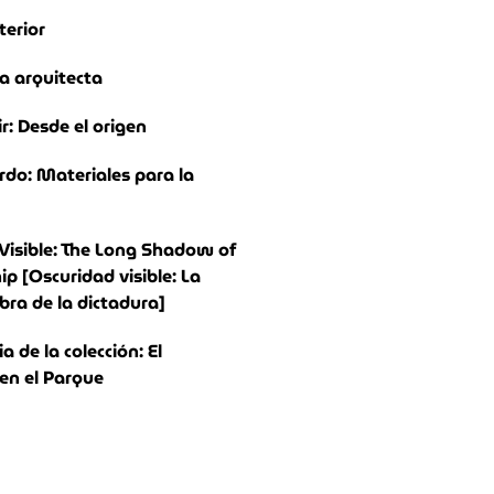
terior
a arquitecta
ir: Desde el origen
rdo: Materiales para la
Visible: The Long Shadow of
ip [Oscuridad visible: La
bra de la dictadura]
 de la colección: El
n el Parque