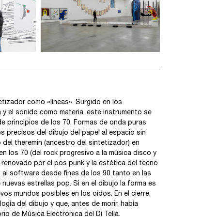
tetizador como «líneas». Surgido en los
 y el sonido como materia, este instrumento se
sde principios de los 70. Formas de onda puras
 precisos del dibujo del papel al espacio sin
 del theremin (ancestro del sintetizador) en
 los 70 (del rock progresivo a la música disco y
al renovado por el pos punk y la estética del tecno
 al software desde fines de los 90 tanto en las
uevas estrellas pop. Si en el dibujo la forma es
vos mundos posibles en los oídos. En el cierre,
ogía del dibujo y que, antes de morir, había
io de Música Electrónica del Di Tella.