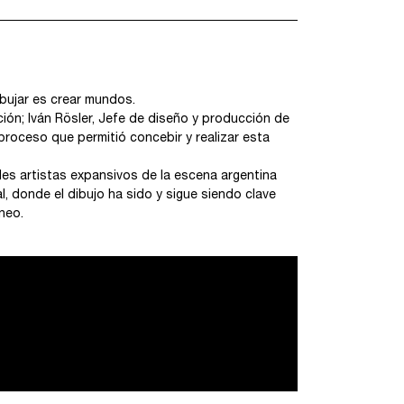
ibujar es crear mundos.
ción; Iván Rösler, Jefe de diseño y producción de
 proceso que permitió concebir y realizar esta
es artistas expansivos de la escena argentina
, donde el dibujo ha sido y sigue siendo clave
neo.