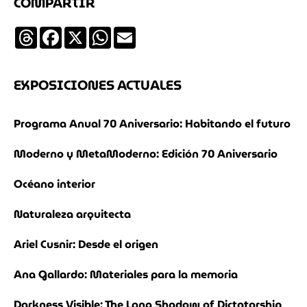
COMPARTIR
Threads
Facebook
X
WhatsApp
Email
EXPOSICIONES ACTUALES
Programa Anual 70 Aniversario: Habitando el futuro
Moderno y MetaModerno: Edición 70 Aniversario
Océano interior
Naturaleza arquitecta
Ariel Cusnir: Desde el origen
Ana Gallardo: Materiales para la memoria
Darkness Visible: The Long Shadow of Dictatorship