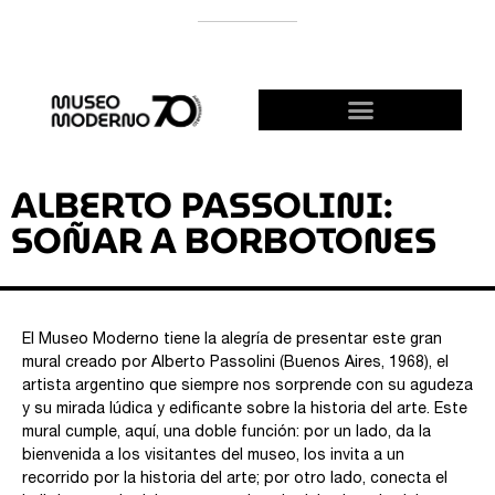
APOYÁ AL MODERNO
¡HACETE AMIGO!
ALBERTO PASSOLINI:
SOÑAR A BORBOTONES
El Museo Moderno tiene la alegría de presentar este gran
mural creado por Alberto Passolini (Buenos Aires, 1968), el
artista argentino que siempre nos sorprende con su agudeza
y su mirada lúdica y edificante sobre la historia del arte. Este
mural cumple, aquí, una doble función: por un lado, da la
bienvenida a los visitantes del museo, los invita a un
recorrido por la historia del arte; por otro lado, conecta el