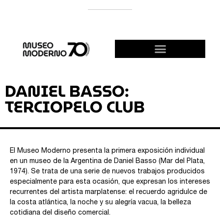
APOYÁ AL MODERNO
¡HACETE AMIGO!
DANIEL BASSO:
TERCIOPELO CLUB
El Museo Moderno presenta la primera exposición individual
en un museo de la Argentina de Daniel Basso (Mar del Plata,
1974). Se trata de una serie de nuevos trabajos producidos
especialmente para esta ocasión, que expresan los intereses
recurrentes del artista marplatense: el recuerdo agridulce de
la costa atlántica, la noche y su alegría vacua, la belleza
cotidiana del diseño comercial.