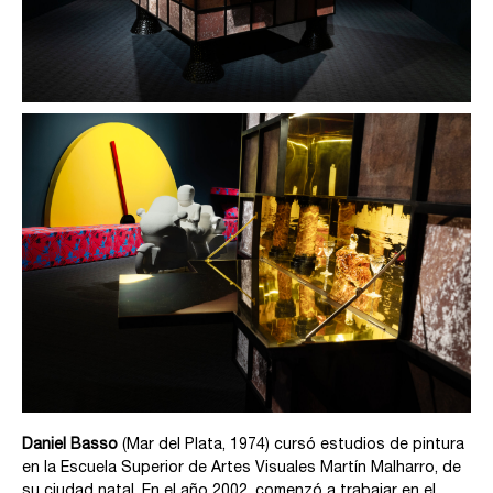
Daniel Basso
(Mar del Plata, 1974) cursó estudios de pintura
en la Escuela Superior de Artes Visuales Martín Malharro, de
su ciudad natal. En el año 2002, comenzó a trabajar en el