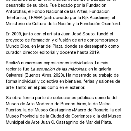
desarrollo de su obra. Fue becado por la Fundación
Antorchas, el Fondo Nacional de las Artes, Fundación
Telefónica, TRAMA (patrocinado por la Rijk Academie), el
Ministerio de Cultura de la Nación y la Fundación Oxenford.
En 2009, junto con el artista Juan José Souto, fundó el
proyecto de formación y difusión de arte contemporáneo
Mundo Dios, en Mar del Plata, donde se desempeñó como
curador, director editorial y docente hasta 2019.
Realizó numerosas exposiciones individuales. La más
reciente fue
La actuación de las máquinas
, en la galería
Calvaresi (Buenos Aires, 2023). Ha mostrado su trabajo de
forma individual y colectiva en bienales, ferias y salones de
arte, tanto en el país como en el exterior.
Su obra forma parte de colecciones públicas como la del
Museo de Arte Moderno de Buenos Aires, la de Malba
Puertos, la del Museo Castagnino+Macro de Rosario, la del
Museo Provincial de la Ciudad de Corrientes o la del Museo
Municipal de Arte Juan C. Castagnino de Mar del Plata.