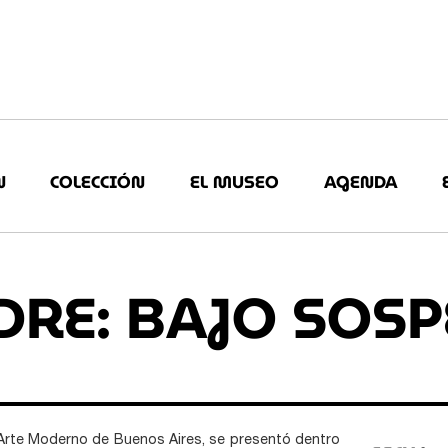
N
COLECCIÓN
EL MUSEO
AGENDA
DRE: BAJO SOS
 Arte Moderno de Buenos Aires, se presentó dentro