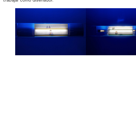
trabajar como diseñador.