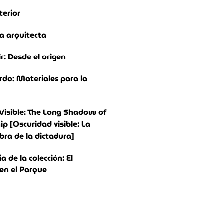
terior
a arquitecta
ir: Desde el origen
rdo: Materiales para la
Visible: The Long Shadow of
ip [Oscuridad visible: La
bra de la dictadura]
 de la colección: El
n el Parque