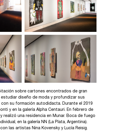
bitación sobre cartones encontrados de gran
e estudiar diseño de moda y profundizar sus
ó con su formación autodidacta. Durante el 2019
nti y en la galería Alpha Centauri. En febrero de
a, y realizó una residencia en Munar. Boca de fuego
vidual, en la galería NN (La Plata, Argentina).
con las artistas Nina Kovensky y Lucía Reisig.