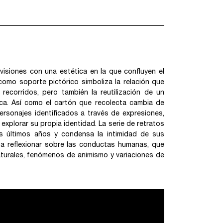
visiones con una estética en la que confluyen el
o como soporte pictórico simboliza la relación que
ecorridos, pero también la reutilización de un
rica. Así como el cartón que recolecta cambia de
ersonajes identificados a través de expresiones,
a explorar su propia identidad. La serie de retratos
s últimos años y condensa la intimidad de sus
n a reflexionar sobre las conductas humanas, que
turales, fenómenos de animismo y variaciones de