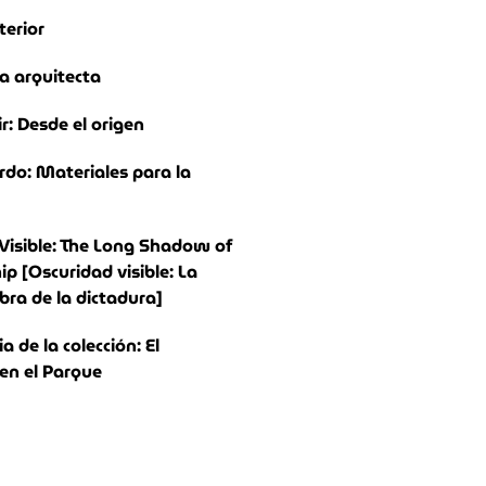
terior
a arquitecta
ir: Desde el origen
rdo: Materiales para la
Visible: The Long Shadow of
ip [Oscuridad visible: La
bra de la dictadura]
 de la colección: El
n el Parque