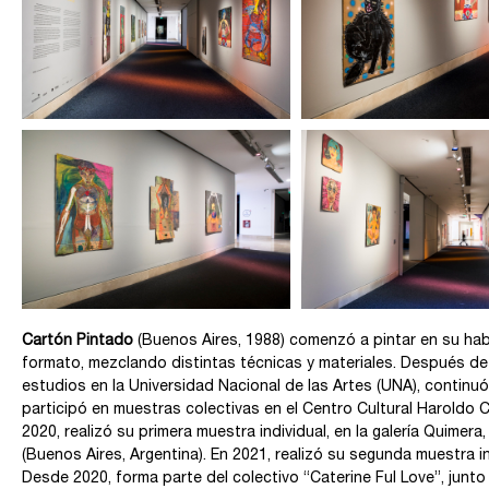
Cartón Pintado
(Buenos Aires, 1988) comenzó a pintar en su ha
formato, mezclando distintas técnicas y materiales. Después d
estudios en la Universidad Nacional de las Artes (UNA), continu
participó en muestras colectivas en el Centro Cultural Haroldo Co
2020, realizó su primera muestra individual, en la galería Quimer
(Buenos Aires, Argentina). En 2021, realizó su segunda muestra indi
Desde 2020, forma parte del colectivo “Caterine Ful Love”, junto 