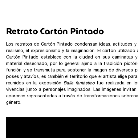
Retrato Cartón Pintado
Los retratos de Cartón Pintado condensan ideas, actitudes y 
realismo, el expresionismo y la imaginación. El cartón utilizad
Cartón Pintado establece con la ciudad en sus caminatas y r
material desechado, por lo general ajeno a la tradición pictó
función y se transmuta para sostener la imagen de diversos p
poses y atavíos, es también el territorio que el artista elige par
reunidos en la exposición
Baile fantástico
fue realizada en lo
vivencias junto a personajes imaginados. Las imágenes invita
aparecen representadas a través de transformaciones sobrena
género.