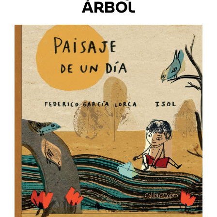
ÁRBOL