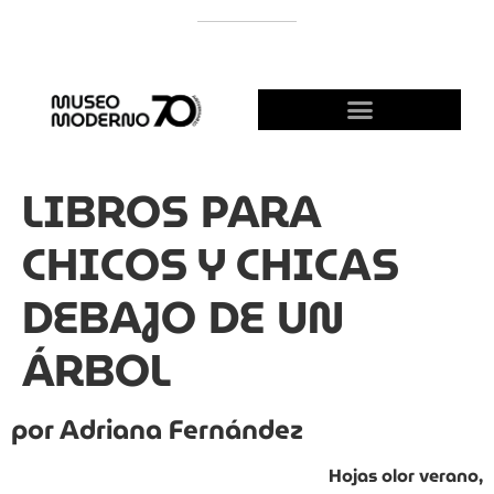
APOYÁ AL MODERNO
¡HACETE AMIGO!
LIBROS PARA
CHICOS Y CHICAS
DEBAJO DE UN
ÁRBOL
por Adriana Fernández
Hojas olor verano,