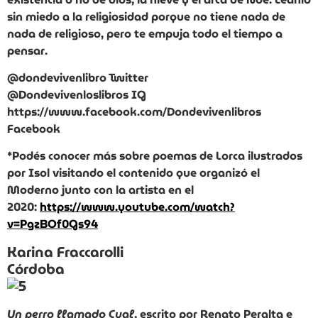
sin miedo a la religiosidad porque no tiene nada de
nada de religioso, pero te empuja todo el tiempo a
pensar.
@dondevivenlibro Twitter
@Dondevivenloslibros IG
https://www.facebook.com/Dondevivenlibros
Facebook
*Podés conocer más sobre poemas de Lorca ilustrados
por Isol visitando el contenido que organizó el
Moderno junto con la artista en el
2020:
https://www.youtube.com/watch?
v=PgzBOf0Gs94
Karina Fraccarolli
Córdoba
Un perro llamado Cual
, escrito por Renato Peralta e