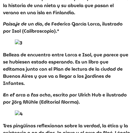
la historia de una nieta y su abuela que pasan el
verano en una isla en Finlandia.
Paisaje de un día
, de Federico García Lorca, ilustrado
por Isol (Calibroscopio).*
Belleza de encuentro entre Lorca e Isol, que parece que
se hubiesen estado esperando. Es un libro que
editamos junto con el Plan de lectura de la ciudad de
Buenos Aires y que va a llegar a los Jardines de
Infantes.
En el arca a las ocho
, escrito por Ulrich Hub e ilustrado
por Jörg Mühle (Editorial Norma).
Tres pingüinos reflexionan sobre la verdad, la ética y la
existencia o no de dios, la nieve y el arca de Noé. Léanlo