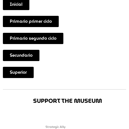
Inicial
Primario primer ciclo
Primario segundo ciclo
Secundario
Superior
SUPPORT THE MUSEUM