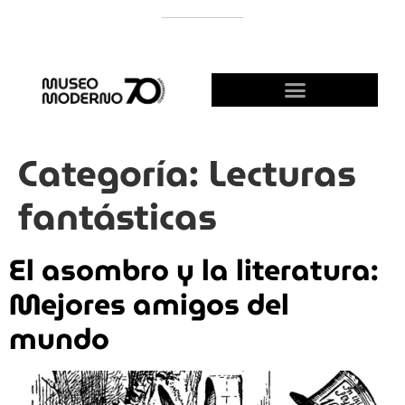
APOYÁ AL MODERNO
¡HACETE AMIGO!
Categoría:
Lecturas
fantásticas
El asombro y la literatura:
Mejores amigos del
mundo