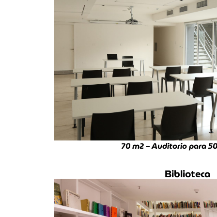
70 m
2
– Auditorio para 5
Biblioteca