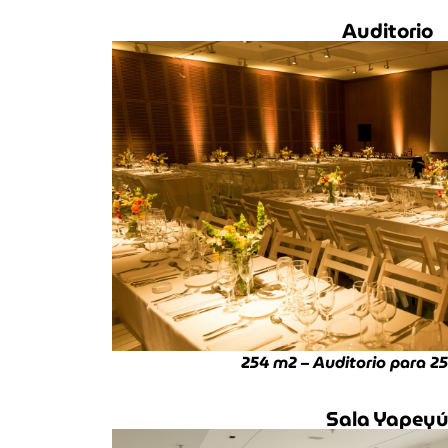
Auditorio
254 m
2
– Auditorio para 2
Sala Yapey