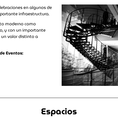
elebraciones en algunos de
ortante infraestructura.
nto moderno como
o, y con un importante
un valor distinto a
de Eventos:
Espacios