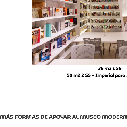
28 m
2
1 SS
50 m2 2 SS – Imperial para
MÁS FORMAS DE APOYAR AL MUSEO MODER