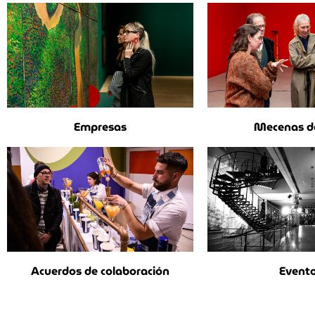
Empresas
Mecenas de
Acuerdos de colaboración
Event