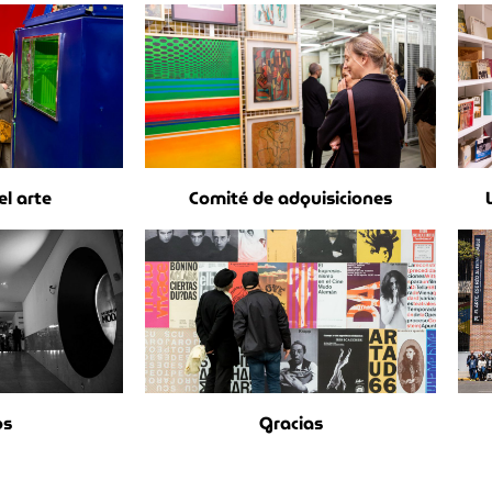
l arte
Comité de adquisiciones
os
Gracias