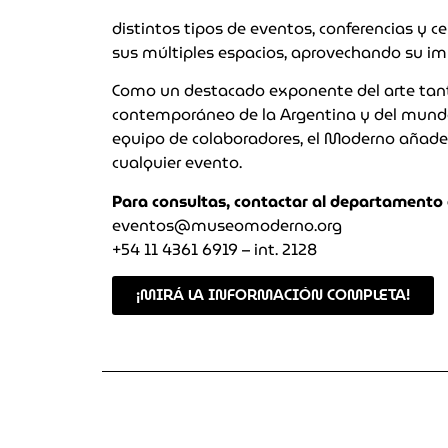
distintos tipos de eventos, conferencias y c
sus múltiples espacios, aprovechando su imp
Como un destacado exponente del arte ta
contemporáneo de la Argentina y del mund
equipo de colaboradores, el Moderno añade 
cualquier evento.
Para consultas, contactar al departamento 
eventos@museomoderno.org
+54 11 4361 6919 – int. 2128
¡MIRÁ LA INFORMACIÓN COMPLETA!