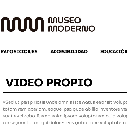
EXPOSICIONES
ACCESIBILIDAD
EDUCACIÓ
VIDEO PROPIO
«Sed ut perspiciatis unde omnis iste natus error sit vo
totam rem aperiam, eaque ipsa quae ab illo inventore veri
sunt explicabo. Nemo enim ipsam voluptatem quia volupta
consequuntur magni dolores eos qui ratione voluptatem 