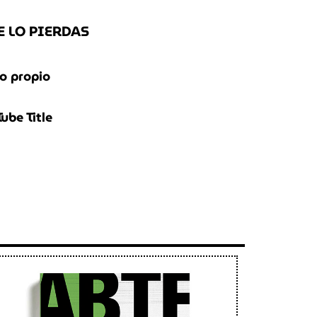
E LO PIERDAS
o propio
ube Title