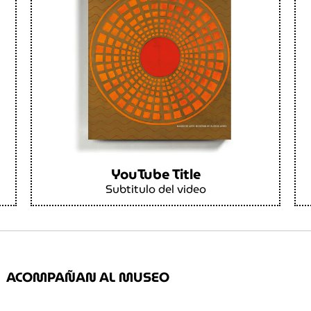
YouTube Title
Subtitulo del video
ACOMPAÑAN AL MUSEO