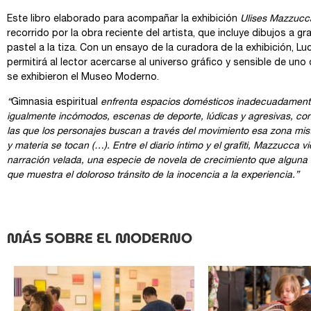
Este libro elaborado para acompañar la exhibición
Ulises Mazzucca
recorrido por la obra reciente del artista, que incluye dibujos a g
pastel a la tiza. Con un ensayo de la curadora de la exhibición, Luc
permitirá al lector acercarse al universo gráfico y sensible de uno
se exhibieron el Museo Moderno.
“
Gimnasia espiritual
enfrenta espacios domésticos inadecuadament
igualmente incómodos, escenas de deporte, lúdicas y agresivas, con
las que los personajes buscan a través del movimiento esa zona mist
y materia se tocan (…). Entre el diario íntimo y el grafiti, Mazzucca
narración velada, una especie de novela de crecimiento que alguna
que muestra el doloroso tránsito de la inocencia a la experiencia.”
MÁS SOBRE EL MODERNO