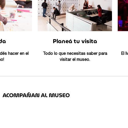
da
Planeá tu visita
dés hacer en el
Todo lo que necesitas saber para
El 
o!
visitar el museo.
ACOMPAÑAN AL MUSEO