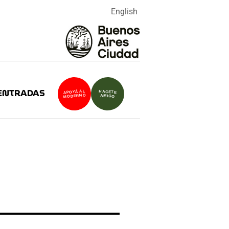
English
ENTRADAS
APOYÁ AL
HACETE
MODERNO
AMIGO