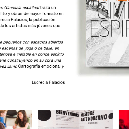
: Gimnasia espiritual
traza un
rafito y obras de mayor formato en
recia Palacios, la publicación
 de los artistas más jóvenes que
e pequeños con espacios abiertos
 escenas de yoga o de baile, en
eriosa e inefable en donde espíritu
 viene construyendo en su obra una
 vez llamó
Cartografía emocional
y
Lucrecia Palacios