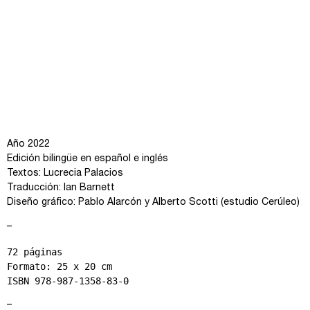
Año 2022
Edición bilingüe en español e inglés
Textos: Lucrecia Palacios
Traducción: Ian Barnett
Diseño gráfico: Pablo Alarcón y Alberto Scotti (estudio Cerúleo)
–
72 páginas

Formato: 25 x 20 cm

ISBN 978-987-1358-83-0
–