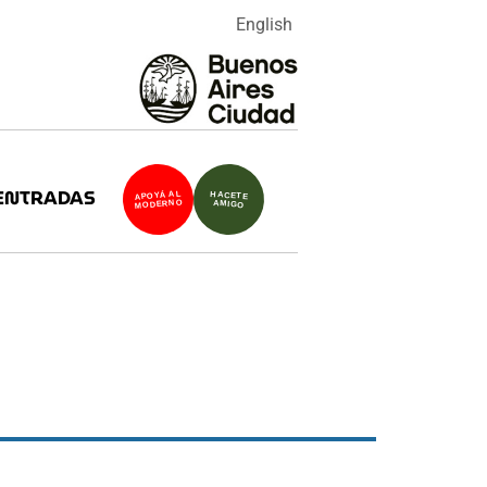
English
ENTRADAS
APOYÁ AL
HACETE
MODERNO
AMIGO