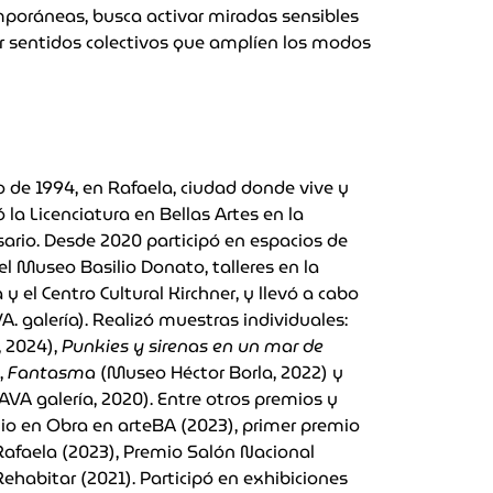
temporáneas, busca activar miradas sensibles
uir sentidos colectivos que amplíen los modos
 de 1994, en Rafaela, ciudad donde vive y
 la Licenciatura en Bellas Artes en la
ario. Desde 2020 participó en espacios de
el Museo Basilio Donato, talleres en la
 y el Centro Cultural Kirchner, y llevó a cabo
A. galería). Realizó muestras individuales:
, 2024),
Punkies y sirenas en un mar de
,
Fantasma
(Museo Héctor Borla, 2022) y
AVA galería, 2020). Entre otros premios y
mio en Obra en arteBA (2023), primer premio
 Rafaela (2023), Premio Salón Nacional
ehabitar (2021). Participó en exhibiciones