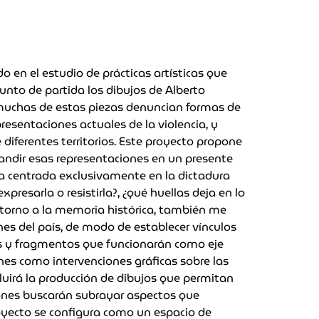
 en el estudio de prácticas artísticas que
nto de partida los dibujos de Alberto
n muchas de estas piezas denuncian formas de
resentaciones actuales de la violencia, y
iferentes territorios. Este proyecto propone
xpandir esas representaciones en un presente
va centrada exclusivamente en la dictadura
resarla o resistirla?, ¿qué huellas deja en lo
en torno a la memoria histórica, también me
nes del país, de modo de establecer vínculos
ras y fragmentos que funcionarán como eje
ones como intervenciones gráficas sobre las
uirá la producción de dibujos que permitan
iones buscarán subrayar aspectos que
royecto se configura como un espacio de