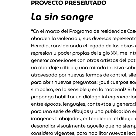
PROYECTO PRESENTADO
La sin sangre
“En el marco del Programa de residencias Casa
aborden la violencia y sus diversas represe
Heredia, considerando el legado de las obras
represión y poder propias del siglo XX, me in
generar conexiones con otros artistas del pa
un abordaje crítico y una mirada incisiva sobr
atravesado por nuevas formas de control, sil
para abrir nuevas preguntas: ¿qué cuerpos son
simbólico, en lo sensible y en lo material? Si
propongo habilitar un diálogo intergeneracion
entre épocas, lenguajes, contextos y generac
para una serie de dibujos y una publicación e
imágenes trabajadas, entendiendo el dibujo 
desarrollar visualmente aquello que no siemp
considero vigentes, para habilitar nuevas lec