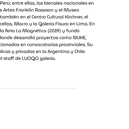
Perú; entre ellas, las bienales nacionales en
as Artes Franklin Rawson y el Museo
también en el Centro Cultural Kirchner, el
ellas, Macro y la Galería Fisura en Lima. En
 la feria La Magnética (2019) y fundó
ía donde desarrolló proyectos como NUKE,
ccionados en convocatorias provinciales. Su
licas y privadas en la Argentina y Chile.
l staff de LUOGO galería.