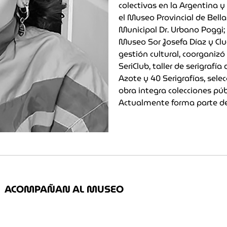
colectivas en la Argentina y 
el Museo Provincial de Bell
Municipal Dr. Urbano Poggi; 
Museo Sor Josefa Díaz y Cluc
gestión cultural, coorganizó
SeriClub, taller de serigraf
Azote y 40 Serigrafías, sele
obra integra colecciones púb
Actualmente forma parte de
ACOMPAÑAN AL MUSEO