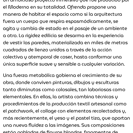
el Moderno en su totalidad.
Ofrenda
propone una
manera de habitar el espacio como si la arquitectura
fuera un cuerpo que respira espasmódicamente, se
agita y cambia de estado en el pasaje de un ambiente
a otro. La rigidez edilicia se desarma en la experiencia
de vestir las paredes, materializada en miles de metros
cuadrados de lienzo unidos a través de la acción
colectiva y atemporal de coser, hasta conformar una
única superficie suave y sensible a cualquier variación.
Una fuerza metabólica gobierna el crecimiento de su
obra, donde conviven pinturas, dibujos y esculturas
tanto diminutas como colosales, tan laboriosas como
elementales. En ellas, la artista combina técnicas y
procedimientos de la producción textil artesanal como
el
patchwork
, el collage con elementos recolectados y,
más recientemente, el yeso y el pastel tiza, que aportan
una nueva fluidez a las imágenes. Sus composiciones
están pobladas de figuras blandas, fragmentos de