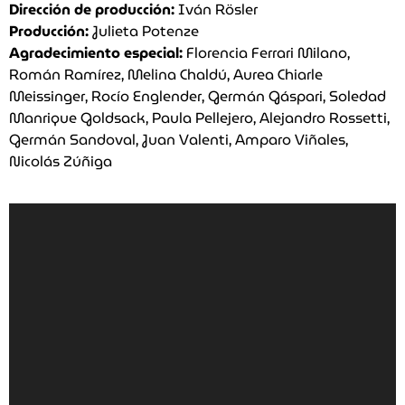
Dirección de producción:
Iván Rösler
Producción:
Julieta Potenze
Agradecimiento especial:
Florencia Ferrari Milano,
Román Ramírez, Melina Chaldú, Aurea Chiarle
Meissinger, Rocío Englender, Germán Gáspari, Soledad
Manrique Goldsack, Paula Pellejero, Alejandro Rossetti,
Germán Sandoval, Juan Valenti, Amparo Viñales,
Nicolás Zúñiga