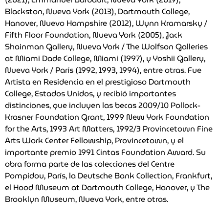
Blackston, Nueva York (2013), Dartmouth College,
Hanover, Nuevo Hampshire (2012), Wynn Kramarsky /
Fifth Floor Foundation, Nueva York (2005), Jack
Shainman Gallery, Nueva York / The Wolfson Galleries
at Miami Dade College, Miami (1997), y Yoshii Gallery,
Nueva York / París (1992, 1993, 1994), entre otras. Fue
Artista en Residencia en el prestigioso Dartmouth
College, Estados Unidos, y recibió importantes
distinciones, que incluyen las becas 2009/10 Pollock-
Krasner Foundation Grant, 1999 New York Foundation
for the Arts, 1993 Art Matters, 1992/3 Provincetown Fine
Arts Work Center Fellowship, Provincetown, y el
importante premio 1991 Cintas Foundation Award. Su
obra forma parte de las colecciones del Centre
Pompidou, París, la Deutsche Bank Collection, Frankfurt,
el Hood Museum at Dartmouth College, Hanover, y The
Brooklyn Museum, Nueva York, entre otras.