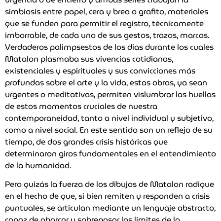
simbiosis entre papel, cera y brea o grafito, materiales
que se funden para permitir el registro, técnicamente
imborrable, de cada uno de sus gestos, trazos, marcas.
Verdaderos palimpsestos de los días durante los cuales
Matalon plasmaba sus vivencias cotidianas,
existenciales y espirituales y sus convicciones más
profundas sobre el arte y la vida, estas obras, ya sean
urgentes o meditativas, permiten vislumbrar las huellas
de estos momentos cruciales de nuestra
contemporaneidad, tanto a nivel individual y subjetivo,
como a nivel social. En este sentido son un reflejo de su
tiempo, de dos grandes crisis históricas que
determinaron giros fundamentales en el entendimiento
de la humanidad.
Pero quizás la fuerza de los dibujos de Matalon radique
en el hecho de que, si bien remiten y responden a crisis
puntuales, se articulan mediante un lenguaje abstracto,
capaz de abarcar y sobrepasar los límites de la