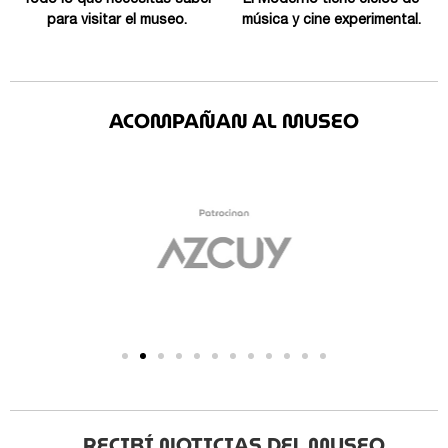
Todo lo que necesitas saber
El Moderno tiene ciclos de
para visitar el museo.
música y cine experimental.
ACOMPAÑAN AL MUSEO
RECIBÍ NOTICIAS DEL MUSEO