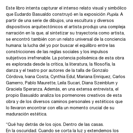
Este libro intenta capturar el intenso relato visual y simbólico
que Eudardo Basualdo construyó en la exposición
Pupila
. A
partir de una serie de dibujos, una escultura y diversos
dispositivos arquitectónicos el artista produjo una compleja
narración en la que, al sintetizar su trayectoria como artista,
se encontró también con un relato universal de la conciencia
humana: la lucha del yo por buscar el equilibro entre las
constricciones de las reglas sociales y los impulsos
subjetivos irrefrenable. La potencia polisémica de esta obra
es explorada desde la crítica, la literatura, la filosofía, la
danza y el teatro por autores de la talla de Gonzalo
Córdova, Ivana Costa, Cynthia Edul, Mariana Enriquez, Carlos
Gamerro, Pablo Maurette, Leila Sucari, Diana Szeinblum y
Graciela Speranza. Además, en una extensa entrevista, el
propio Basualdo analiza los pormenores creativos de esta
obra y de los diversos caminos personales y estéticos que
lo llevaron encontrar con ella un momento crucial de su
maduración estética.
“Qué hay detrás de los ojos. Dentro de las casas.
En la oscuridad. Cuando se corta la luz y extendemos los