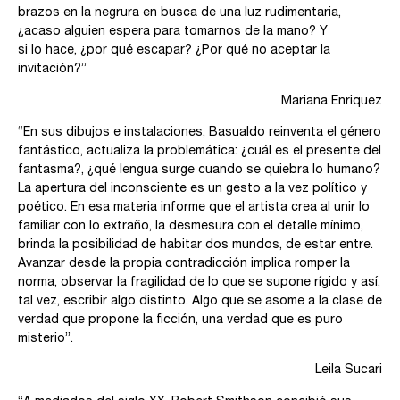
brazos en la negrura en busca de una luz rudimentaria,
¿acaso alguien espera para tomarnos de la mano? Y
si lo hace, ¿por qué escapar? ¿Por qué no aceptar la
invitación?”
Mariana Enriquez
“En sus dibujos e instalaciones, Basualdo reinventa el género
fantástico, actualiza la problemática: ¿cuál es el presente del
fantasma?, ¿qué lengua surge cuando se quiebra lo humano?
La apertura del inconsciente es un gesto a la vez político y
poético. En esa materia informe que el artista crea al unir lo
familiar con lo extraño, la desmesura con el detalle mínimo,
brinda la posibilidad de habitar dos mundos, de estar entre.
Avanzar desde la propia contradicción implica romper la
norma, observar la fragilidad de lo que se supone rígido y así,
tal vez, escribir algo distinto. Algo que se asome a la clase de
verdad que propone la ficción, una verdad que es puro
misterio”.
Leila Sucari