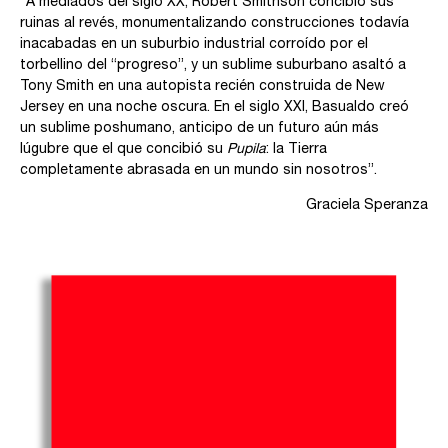
“A mediados del siglo XX, Robert Smithson concibió sus
ruinas al revés, monumentalizando construcciones todavía
inacabadas en un suburbio industrial corroído por el
torbellino del “progreso”, y un sublime suburbano asaltó a
Tony Smith en una autopista recién construida de New
Jersey en una noche oscura. En el siglo XXI, Basualdo creó
un sublime poshumano, anticipo de un futuro aún más
lúgubre que el que concibió su
Pupila
: la Tierra
completamente abrasada en un mundo sin nosotros”.
Graciela Speranza