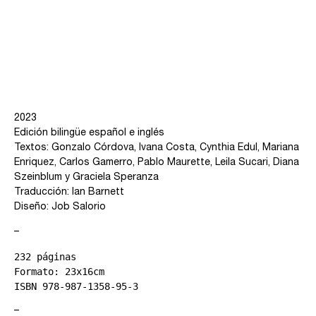
2023
Edición bilingüe español e inglés
Textos: Gonzalo Córdova, Ivana Costa, Cynthia Edul, Mariana
Enriquez, Carlos Gamerro, Pablo Maurette, Leila Sucari, Diana
Szeinblum y Graciela Speranza
Traducción: Ian Barnett
Diseño: Job Salorio
–
232 páginas
Formato: 23x16cm 
ISBN 978-987-1358-95-3
–