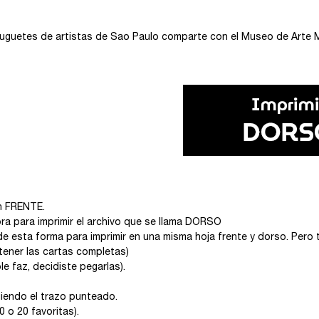
Juguetes de artistas de Sao Paulo comparte con el Museo de Arte
an FRENTE.
ora para imprimir el archivo que se llama DORSO
e esta forma para imprimir en una misma hoja frente y dorso. Pero
ener las cartas completas)
e faz, decidiste pegarlas).
guiendo el trazo punteado.
o 20 favoritas).