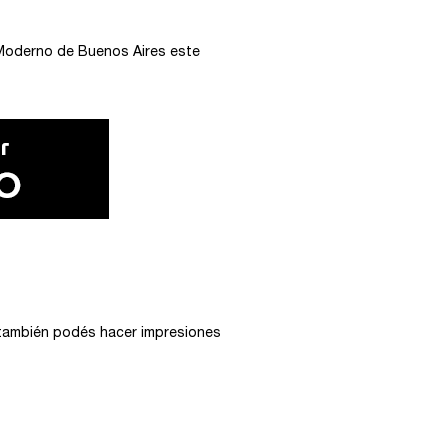
 Moderno de Buenos Aires este
 también podés hacer impresiones