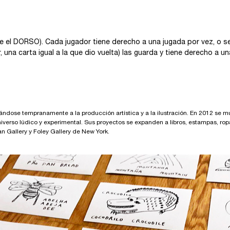
 el DORSO). Cada jugador tiene derecho a una jugada por vez, o se
una carta igual a la que dio vuelta) las guarda y tiene derecho a un
ndose tempranamente a la producción artística y a la ilustración. En 2012 se m
un universo lúdico y experimental. Sus proyectos se expanden a libros, estampas, r
n Gallery y Foley Gallery de New York.