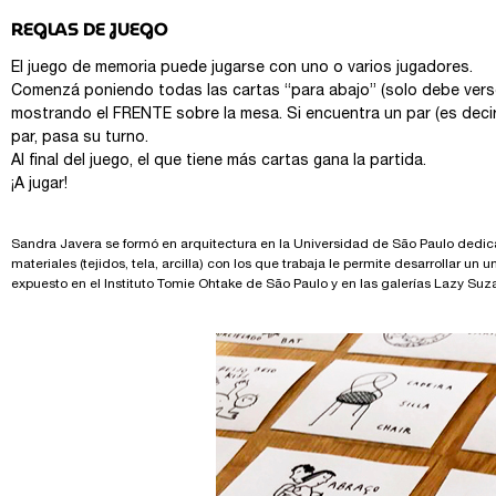
REGLAS DE JUEGO
El juego de memoria puede jugarse con uno o varios jugadores.
Comenzá poniendo todas las cartas “para abajo” (solo debe verse
mostrando el FRENTE sobre la mesa. Si encuentra un par (es decir, 
par, pasa su turno.
Al final del juego, el que tiene más cartas gana la partida.
¡A jugar!
Sandra Javera se formó en arquitectura en la Universidad de São Paulo dedicá
materiales (tejidos, tela, arcilla) con los que trabaja le permite desarrollar 
expuesto en el Instituto Tomie Ohtake de São Paulo y en las galerías Lazy Suza