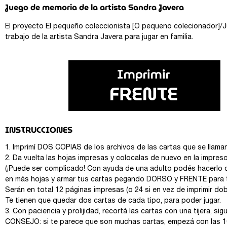
Juego de memoria de la artista Sandra Javera
El proyecto El pequeño coleccionista [O pequeno colecionador]/
trabajo de la artista Sandra Javera para jugar en familia.
INSTRUCCIONES
1. Imprimí DOS COPIAS de los archivos de las cartas que se llam
2. Da vuelta las hojas impresas y colocalas de nuevo en la impres
(¡Puede ser complicado! Con ayuda de una adulto podés hacerlo d
en más hojas y armar tus cartas pegando DORSO y FRENTE para t
Serán en total 12 páginas impresas (o 24 si en vez de imprimir dobl
Te tienen que quedar dos cartas de cada tipo, para poder jugar.
3. Con paciencia y prolijidad, recortá las cartas con una tijera, si
CONSEJO: si te parece que son muchas cartas, empezá con las 10 