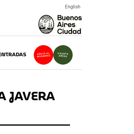
English
ENTRADAS
APOYÁ AL
HACETE
MODERNO
AMIGO
A JAVERA