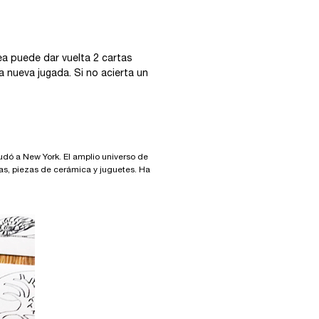
a puede dar vuelta 2 cartas
a nueva jugada. Si no acierta un
udó a New York. El amplio universo de
opas, piezas de cerámica y juguetes. Ha