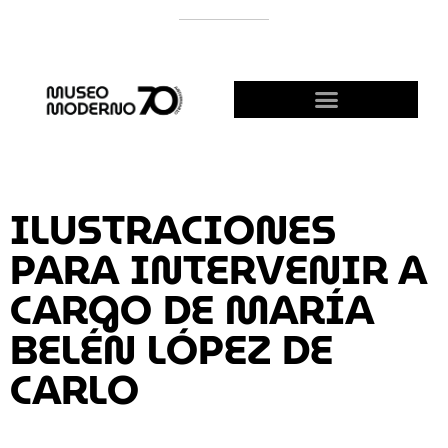
APOYÁ AL MODERNO
¡HACETE AMIGO!
ILUSTRACIONES
PARA INTERVENIR A
CARGO DE MARÍA
BELÉN LÓPEZ DE
CARLO