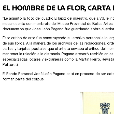
EL HOMBRE DE LA FLOR, CARTA
“Le adjunto la foto del cuadro El lápiz del maestro, que a Vd. le in
mecanuscrita con membrete del Museo Provincial de Bellas Artes q
documentos que José León Pagano fue guardando sobre el artist
Este crítico de arte fue construyendo su archivo personal a lo la
de sus libros. A la manera de los archivos de las redacciones, or
cartas y tarjetas postales que el artista enviaba al crítico del 
mantener la relación a la distancia. Pagano atesoró también en e
especializadas locales y extranjeras como la Martín Fierro, Revist
Pettoruti.
El Fondo Personal José León Pagano está en proceso de ser catal
forman parte del corpus.