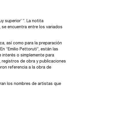
y superior’ ”. La notita
 se encuentra entre los variados
ica, así como para la preparación
n “Emilio Pettoruti”, están las
de interés o simplemente para
 registros de obra y publicaciones
eron referencia a la obra de
ran los nombres de artistas que