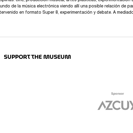
plinas: cine, producción musical, artes plásticas, experimentación a
ndo de la música electrónica viendo allí una posible relación de p
ntervenido en formato Super 8, experimentación y debate. A mediado
SUPPORT THE MUSEUM