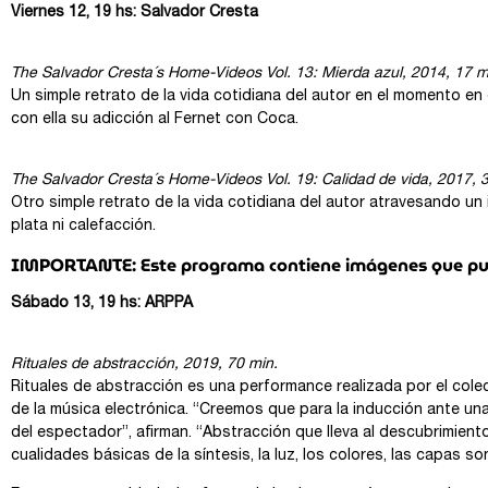
Viernes 12, 19 hs: Salvador Cresta
The Salvador Cresta´s Home-Videos Vol. 13: Mierda azul, 2014, 17 m
Un simple retrato de la vida cotidiana del autor en el momento en
con ella su adicción al Fernet con Coca.
The Salvador Cresta´s Home-Videos Vol. 19: Calidad de vida, 2017, 
Otro simple retrato de la vida cotidiana del autor atravesando un 
plata ni calefacción.
IMPORTANTE: Este programa contiene imágenes que pued
Sábado 13, 19 hs: ARPPA
Rituales de abstracción, 2019, 70 min.
Rituales de abstracción es una performance realizada por el col
de la música electrónica. “Creemos que para la inducción ante un
del espectador”, afirman. “Abstracción que lleva al descubrimien
cualidades básicas de la síntesis, la luz, los colores, las capas 