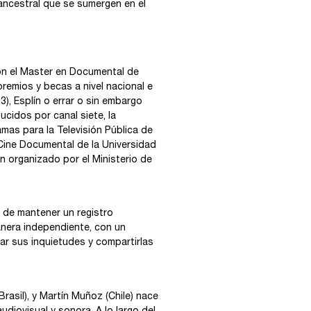
 ancestral que se sumergen en el
con el Master en Documental de
remios y becas a nivel nacional e
3), Esplín o errar o sin embargo
ducidos por canal siete, la
amas para la Televisión Pública de
Cine Documental de la Universidad
n organizado por el Ministerio de
 de mantener un registro
anera independiente, con un
r sus inquietudes y compartirlas
rasil), y Martín Muñoz (Chile) nace