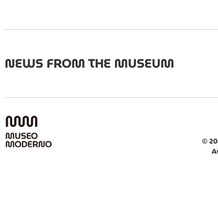
NEWS FROM THE MUSEUM
© 20
A