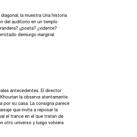
 diagonal, la muestra Una historia
n del auditorio en un templo
urandera? ¿poeta? ¿vidente?
errotado demiurgo marginal.
ales antecedentes. El director
. Khourian la observa atentamente
za por su casa. La consigna parece
isaje que invita a reposar la
l el trance en el que tratan de
 otro universo y luego volviera