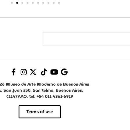
26 Museo de Arte Moderno de Buenos Aires
v. San Juan 350. San Telmo. Buenos Aires.
C1147AAO. Tel: +54 011 4361-6919
Terms of use