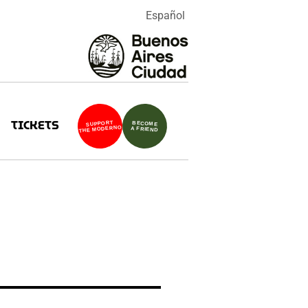
Español
TICKETS
SUPPORT
BECOME
THE MODERNO
A FRIEND