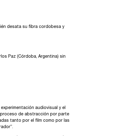
uién desata su fibra cordobesa y
rlos Paz (Córdoba, Argentina) sin
experimentación audiovisual y el
n proceso de abstracción por parte
das tanto por el film como por las
rador”.