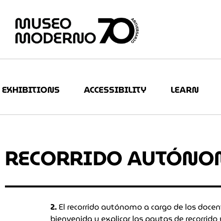
EXHIBITIONS
ACCESSIBILITY
LEARN
RECORRIDO AUTÓNOM
2.
El recorrido autónomo a cargo de los docent
bienvenida y explicar las pautas de recorrid