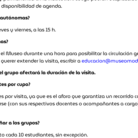
 disponibilidad de agenda.
as autónomas?
ves y viernes, a las 15 h.
mas?
 Museo durante una hora para posibilitar la circulación ge
uerer extender la visita, escribir a
educacion@museomode
l grupo afectará la duración de la visita.
tes por cupo?
or visita, ya que es el aforo que garantiza un recorrido 
irse (con sus respectivos docentes o acompañantes a cargo
ñar a los grupos?
to cada 10 estudiantes, sin excepción.