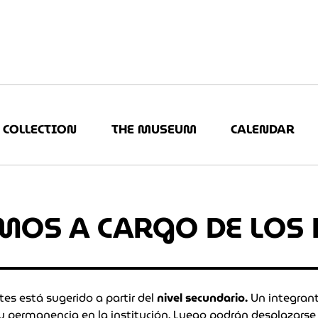
COLLECTION
THE MUSEUM
CALENDAR
OS A CARGO DE LOS 
es está sugerido a partir del
nivel secundario.
Un integrant
o y permanencia en la institución. Luego podrán desplazar