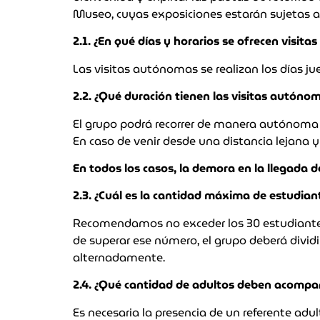
Museo, cuyas exposiciones estarán
sujetas a
2.1. ¿En qué días y horarios se ofrecen visit
Las visitas autónomas se realizan los días jue
2.2. ¿Qué duración tienen las visitas autóno
El grupo podrá recorrer de manera autónoma el
En caso de venir desde una distancia lejana y q
En todos los casos, la demora en la llegada de
2.3. ¿Cuál es la cantidad máxima de estudian
Recomendamos no exceder los 30 estudiantes p
de superar ese número, el grupo deberá divid
alternadamente.
2.4. ¿Qué cantidad de adultos deben acompa
Es necesaria
la presencia de un referente adul