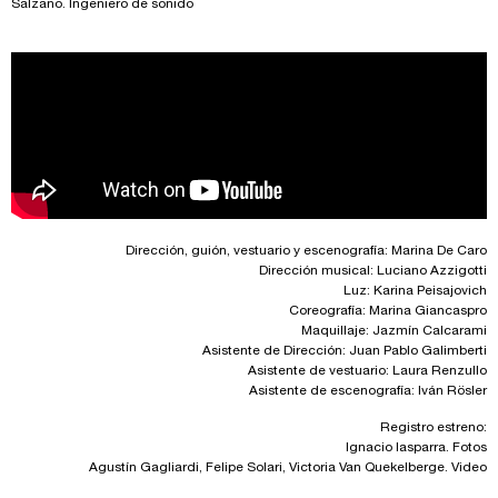
Salzano. Ingeniero de sonido
Dirección, guión, vestuario y escenografía: Marina De Caro
Dirección musical: Luciano Azzigotti
Luz: Karina Peisajovich
Coreografía: Marina Giancaspro
Maquillaje: Jazmín Calcarami
Asistente de Dirección: Juan Pablo Galimberti
Asistente de vestuario: Laura Renzullo
Asistente de escenografía: Iván Rösler
Registro estreno:
Ignacio Iasparra. Fotos
Agustín Gagliardi, Felipe Solari, Victoria Van Quekelberge. Video