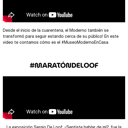
Desde el inicio de la cuarentena, el Moderno también se
transformó para seguir estando cerca de su público! En este
video te contamos cómo es el #MuseoModernoEnCasa
#MARATÓNDELOOF
La exposición Sergio De Loof: ¿Sentiste hablar de mí?, fue la