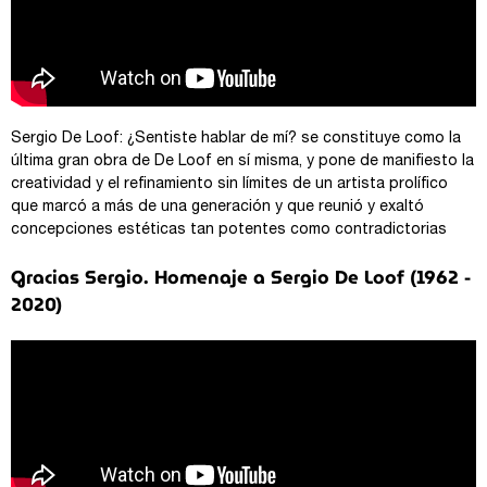
Sergio De Loof: ¿Sentiste hablar de mí? se constituye como la
última gran obra de De Loof en sí misma, y pone de manifiesto la
creatividad y el refinamiento sin límites de un artista prolífico
que marcó a más de una generación y que reunió y exaltó
concepciones estéticas tan potentes como contradictorias
Gracias Sergio. Homenaje a Sergio De Loof (1962 -
2020)