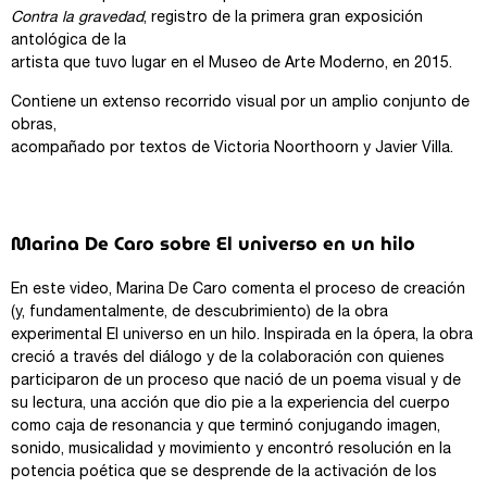
Contra la gravedad
, registro de la primera gran exposición
antológica de la
artista que tuvo lugar en el Museo de Arte Moderno, en 2015.
Contiene un extenso recorrido visual por un amplio conjunto de
obras,
acompañado por textos de Victoria Noorthoorn y Javier Villa.
Marina De Caro sobre El universo en un hilo
En este video, Marina De Caro comenta el proceso de creación
(y, fundamentalmente, de descubrimiento) de la obra
experimental El universo en un hilo. Inspirada en la ópera, la obra
creció a través del diálogo y de la colaboración con quienes
participaron de un proceso que nació de un poema visual y de
su lectura, una acción que dio pie a la experiencia del cuerpo
como caja de resonancia y que terminó conjugando imagen,
sonido, musicalidad y movimiento y encontró resolución en la
potencia poética que se desprende de la activación de los