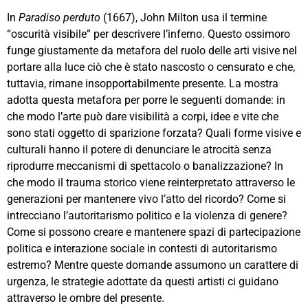
In
Paradiso perduto
(1667), John Milton usa il termine
“oscurità visibile” per descrivere l’inferno. Questo ossimoro
funge giustamente da metafora del ruolo delle arti visive nel
portare alla luce ciò che è stato nascosto o censurato e che,
tuttavia, rimane insopportabilmente presente. La mostra
adotta questa metafora per porre le seguenti domande: in
che modo l’arte può dare visibilità a corpi, idee e vite che
sono stati oggetto di sparizione forzata? Quali forme visive e
culturali hanno il potere di denunciare le atrocità senza
riprodurre meccanismi di spettacolo o banalizzazione? In
che modo il trauma storico viene reinterpretato attraverso le
generazioni per mantenere vivo l’atto del ricordo? Come si
intrecciano l’autoritarismo politico e la violenza di genere?
Come si possono creare e mantenere spazi di partecipazione
politica e interazione sociale in contesti di autoritarismo
estremo? Mentre queste domande assumono un carattere di
urgenza, le strategie adottate da questi artisti ci guidano
attraverso le ombre del presente.