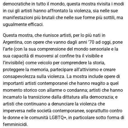
democratiche in tutto il mondo, questa mostra rivisita i modi
in cui gli artisti hanno affrontato la violenza, sia nelle sue
manifestazioni più brutali che nelle sue forme più sottili, ma
ugualmente efficaci.
Questa mostra, che riunisce artisti, per lo più nati in
Argentina, con opere che vanno dagli anni ’70 ad oggi, pone
l’arte (con la sua comprensione del mondo sensoriale e la
sua capacità di muoversi al confine tra il visibile e
l’invisibile) come veicolo per comprendere la storia,
proteggere la memoria, partecipare all’attivismo e creare
consapevolezza sulla violenza. La mostra include opere di
importanti artisti contemporanei che hanno reagito a quel
momento storico con allarme o condanna; artisti che hanno
incarnato la transizione dalla dittatura alla democrazia; e
artisti che continuano a denunciare la violenza che
imperversa nelle società contemporanee, soprattutto contro
le donne e le comunità LGBTQ+, in particolare sotto forma di
femminicidi.