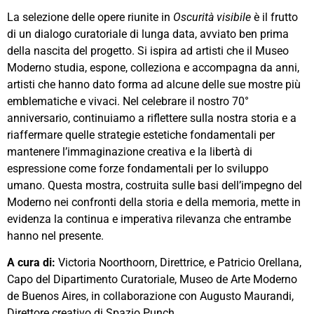
La selezione delle opere riunite in
Oscurità visibile
è il frutto
di un dialogo curatoriale di lunga data, avviato ben prima
della nascita del progetto. Si ispira ad artisti che il Museo
Moderno studia, espone, colleziona e accompagna da anni,
artisti che hanno dato forma ad alcune delle sue mostre più
emblematiche e vivaci. Nel celebrare il nostro 70°
anniversario, continuiamo a riflettere sulla nostra storia e a
riaffermare quelle strategie estetiche fondamentali per
mantenere l’immaginazione creativa e la libertà di
espressione come forze fondamentali per lo sviluppo
umano. Questa mostra, costruita sulle basi dell’impegno del
Moderno nei confronti della storia e della memoria, mette in
evidenza la continua e imperativa rilevanza che entrambe
hanno nel presente.
A cura di:
Victoria Noorthoorn, Direttrice, e Patricio Orellana,
Capo del Dipartimento Curatoriale, Museo de Arte Moderno
de Buenos Aires, in collaborazione con Augusto Maurandi,
Direttore creativo di Spazio Punch.