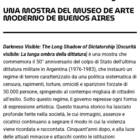
UNA MOSTRA DEL MUSEO DE ARTE
MODERNO DE BUENOS AIRES
Darkness Visible: The Long Shadow of Dictatorship
[
Oscurità
visibile: La lunga ombra della dittatura
] è una mostra che
commemora il 50° anniversario del colpo di Stato dell’ultima
dittatura militare in Argentina (1976-1983), che instaurò un
regime di terrore caratterizzato da una politica sistematica di
censura, rapimenti, torture, omicidi e sparizioni forzate di
30.000 persone, spingendo al contempo migliaia di cittadini
all’esilio. Sotto questo regime, il governo represse ogni forma
di espressione artistica. Questo trauma storico ha lasciato
profonde ferite nella società, le cui immagini, assenze e
cicatrici continuano a segnare il modo in cui la violenza
viene ricordata e raccontata. Cinquant’anni dopo, e alla luce
delle attuali minacce e attacchi contro le istituzioni