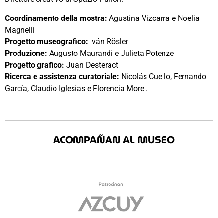
Coordinamento della mostra:
Agustina Vizcarra e Noelia
Magnelli
Progetto museografico:
Iván Rösler
Produzione:
Augusto Maurandi e Julieta Potenze
Progetto grafico:
Juan Desteract
Ricerca e assistenza curatoriale:
Nicolás Cuello, Fernando
García, Claudio Iglesias e Florencia Morel.
ACOMPAÑAN AL MUSEO