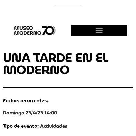
APOYÁ AL MODERNO
¡HACETE AMIGO!
UNA TARDE EN EL
MODERNO
Fechas recurrentes:
Domingo 23/4/23 14:00
Actividades
Tipo de evento: