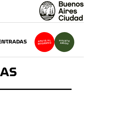
ENTRADAS
APOYÁ AL
HACETE
MODERNO
AMIGO
CAS