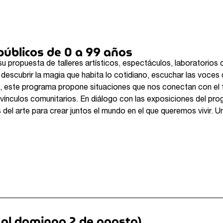
públicos de 0 a 99 años
 propuesta de talleres artísticos, espectáculos, laboratorios 
 descubrir la magia que habita lo cotidiano, escuchar las voces
iva, este programa propone situaciones que nos conectan con el f
 vínculos comunitarios. En diálogo con las exposiciones del pr
del arte para crear juntos el mundo en el que queremos vivir. Un
 al domingo 2 de agosto)