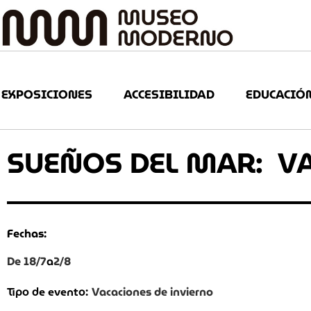
EXPOSICIONES
ACCESIBILIDAD
EDUCACIÓ
SUEÑOS DEL MAR: V
Fechas:
De 18/7
a
2/8
Vacaciones de invierno
Tipo de evento: