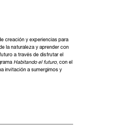
de creación y experiencias para
 de la naturaleza y aprender con
uturo a través de disfrutar el
ograma
Habitando el futuro
, con el
a invitación a sumergirnos y