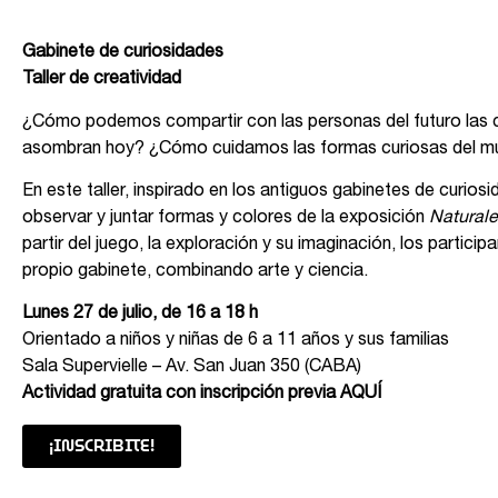
Gabinete de curiosidades
Taller de creatividad
¿Cómo podemos compartir con las personas del futuro las 
asombran hoy? ¿Cómo cuidamos las formas curiosas del 
En este taller, inspirado en los antiguos gabinetes de curio
observar y juntar formas y colores de la exposición
Naturale
partir del juego, la exploración y su imaginación, los particip
propio gabinete, combinando arte y ciencia.
Lunes 27 de julio, de 16 a 18 h
Orientado a niños y niñas de 6 a 11 años y sus familias
Sala Supervielle – Av. San Juan 350 (CABA)
Actividad gratuita con inscripción previa
AQUÍ
¡INSCRIBITE!