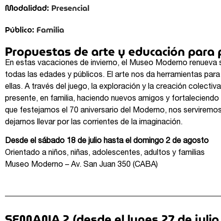
Presencial
Modalidad:
Familia
Público:
Propuestas de arte y educación para 
En estas vacaciones de invierno, el Museo Moderno renueva su
todas las edades y públicos. El arte nos da herramientas para
ellas. A través del juego, la exploración y la creación colect
presente, en familia, haciendo nuevos amigos y fortaleciendo
que festejamos el 70 aniversario del Moderno, nos serviremos 
dejarnos llevar por las corrientes de la imaginación.
Desde el sábado 18 de julio hasta el domingo 2 de agosto
Orientado a niños, niñas, adolescentes, adultos y familias
Museo Moderno – Av. San Juan 350 (CABA)
SEMANA 2 (desde el lunes 27 de julio