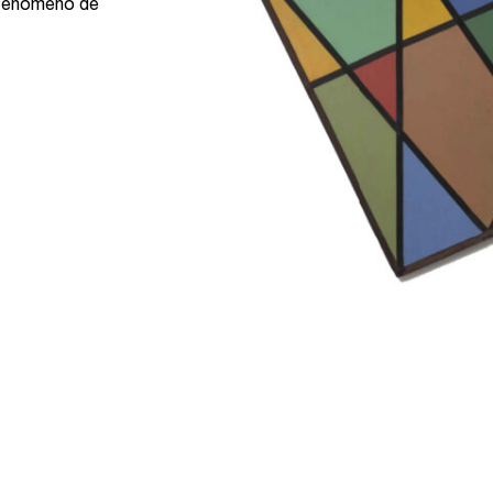
l fenómeno de