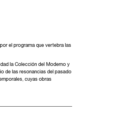
por el programa que vertebra las
idad la Colección del Moderno y
dio de las resonancias del pasado
temporales, cuyas obras