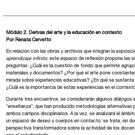
Módulo 2. Derivas del arte y la educación en contexto
Por Renata Cervetto
En relación con las obras y archivos que integran la exposic
aprendizaje infinito
, este espacio de reflexión propone las s
preguntas: ¿Cuál es la cuestión de fondo que permite agrup
materiales y documentos? ¿Por qué el arte pone constante
mirada sobre experiencias educativas? ¿En qué se sustenta 
¿Cuál es la importancia de estas experiencias en el context
Durante tres encuentros, se considerarán algunos diálogos en
“enseñanza”, que han producido metodologías alternativas 
ambos campos disciplinarios. A la vez, se analizará el ámbi
un espacio de deseo y cuerpos en contacto; se trata, sin du
perspectiva transformadora sobre la actividad de los docent