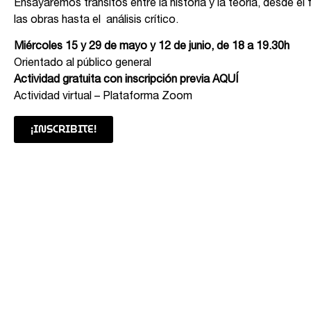
Ensayaremos tránsitos entre la historia y la teoría, desde e
las obras hasta el análisis crítico.
Miércoles 15 y 29 de mayo y 12 de junio, de 18 a 19.30h
Orientado al público general
Actividad gratuita con inscripción previa
AQUÍ
Actividad virtual – Plataforma Zoom
¡INSCRIBITE!