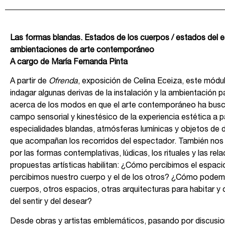
Las formas blandas. Estados de los cuerpos / estados del e
ambientaciones de arte contemporáneo
A cargo de María Fernanda Pinta
A partir de
Ofrenda
, exposición de Celina Eceiza, este mód
indagar algunas derivas de la instalación y la ambientación p
acerca de los modos en que el arte contemporáneo ha busc
campo sensorial y kinestésico de la experiencia estética a pa
especialidades blandas, atmósferas lumínicas y objetos de 
que acompañan los recorridos del espectador. También no
por las formas contemplativas, lúdicas, los rituales y las re
propuestas artísticas habilitan: ¿Cómo percibimos el espa
percibimos nuestro cuerpo y el de los otros? ¿Cómo podemo
cuerpos, otros espacios, otras arquitecturas para habitar y
del sentir y del desear?
Desde obras y artistas emblemáticos, pasando por discusion