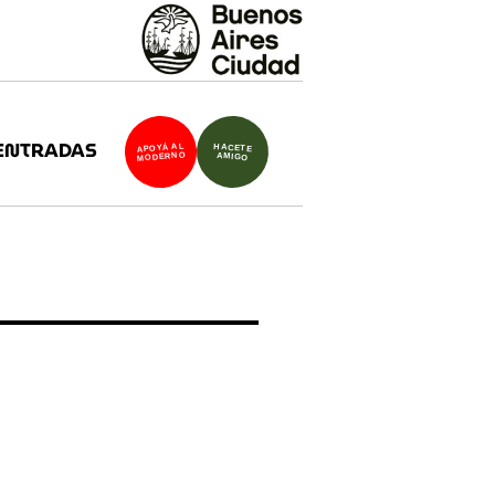
ENTRADAS
APOYÁ AL
HACETE
MODERNO
AMIGO