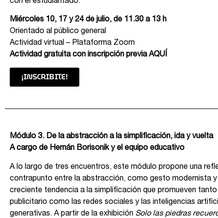
con el estudiantado.
Miércoles 10, 17 y 24 de julio, de 11.30 a 13 h
Orientado al público general
Actividad virtual – Plataforma Zoom
Actividad gratuita con inscripción previa
AQUÍ
¡INSCRIBITE!
Módulo 3. De la abstracción a la simplificación, ida y vuelta
A cargo de Hernán Borisonik y el equipo educativo
A lo largo de tres encuentros, este módulo propone una refl
contrapunto entre la abstracción, como gesto modernista y 
creciente tendencia a la simplificación que promueven tanto 
publicitario como las redes sociales y las inteligencias artific
generativas. A partir de la exhibición
Solo las piedras recuer