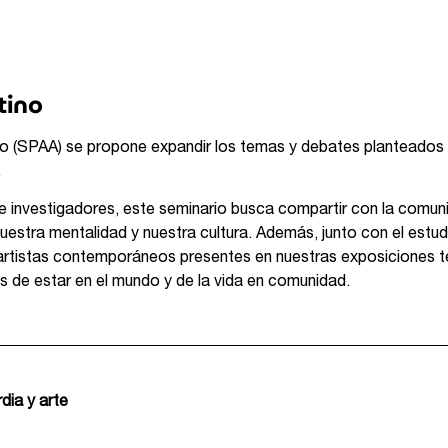
tino
no (SPAA) se propone expandir los temas y debates planteados 
.
 e investigadores, este seminario busca compartir con la comun
 nuestra mentalidad y nuestra cultura. Además, junto con el estu
os artistas contemporáneos presentes en nuestras exposiciones 
 de estar en el mundo y de la vida en comunidad.
dia y arte