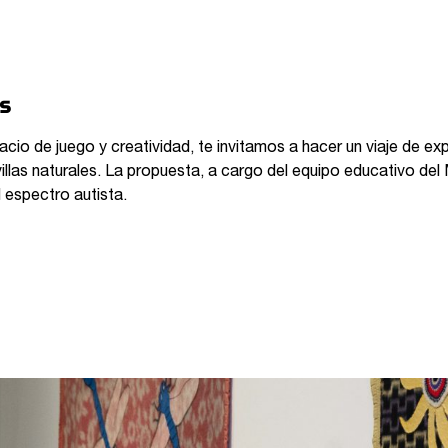
os
io de juego y creatividad, te invitamos a hacer un viaje de expl
illas naturales. La propuesta, a cargo del equipo educativo del
 espectro autista.