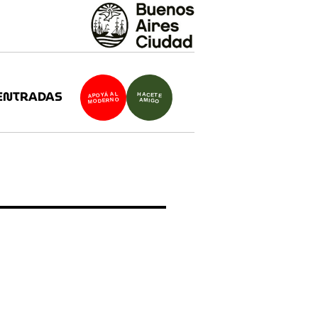
ENTRADAS
APOYÁ AL
HACETE
MODERNO
AMIGO