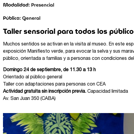
Presencial
Modalidad:
General
Público:
Taller sensorial para todos los públic
Muchos sentidos se activan en la visita al museo. En este espac
exposición Manifiesto verde, para evocar la selva y sus marav
público, orientada a familias y a personas con condiciones del
Domingo 24 de septiembre, de 11.30 a 13 h
Orientado al público general
Taller con adaptaciones para personas con CEA
Actividad gratuita sin inscripción previa.
Capacidad limitada
Av. San Juan 350 (CABA)