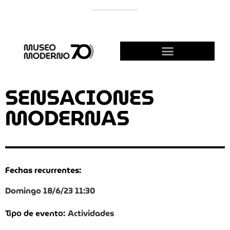
APOYÁ AL MODERNO
¡HACETE AMIGO!
SENSACIONES
MODERNAS
Fechas recurrentes:
Domingo 18/6/23 11:30
Actividades
Tipo de evento: