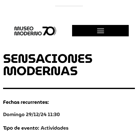
APOYÁ AL MODERNO
¡HACETE AMIGO!
SENSACIONES
MODERNAS
Fechas recurrentes:
Domingo 29/12/24 11:30
Actividades
Tipo de evento: