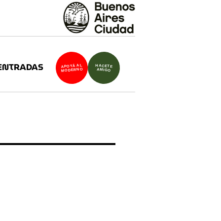
ENTRADAS
APOYÁ AL
HACETE
MODERNO
AMIGO