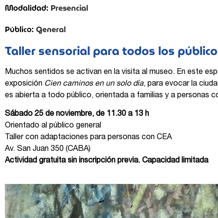
Presencial
Modalidad:
General
Público:
Taller sensorial para todos los públic
Muchos sentidos se activan en la visita al museo. En este espac
exposición
Cien caminos en un solo día
, para evocar la ciud
es abierta a todo público, orientada a familias y a personas c
Sábado 25 de noviembre, de 11.30 a 13 h
Orientado al público general
Taller con adaptaciones para personas con CEA
Av. San Juan 350 (CABA)
Actividad gratuita sin inscripción previa. Capacidad limitada