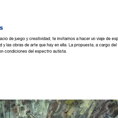
os
io de juego y creatividad, te invitamos a hacer un viaje de expl
ad y las obras de arte que hay en ella. La propuesta, a cargo d
on condiciones del espectro autista.