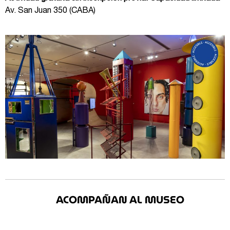
Av. San Juan 350 (CABA)
ACOMPAÑAN AL MUSEO