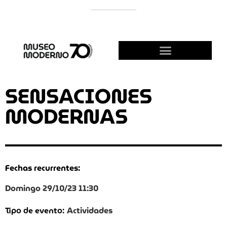
APOYÁ AL MODERNO
¡HACETE AMIGO!
SENSACIONES
MODERNAS
Fechas recurrentes:
Domingo 29/10/23 11:30
Actividades
Tipo de evento: