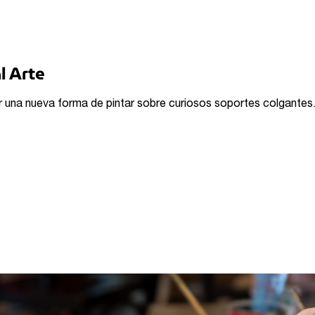
l Arte
r una nueva forma de pintar sobre curiosos soportes colgantes. V