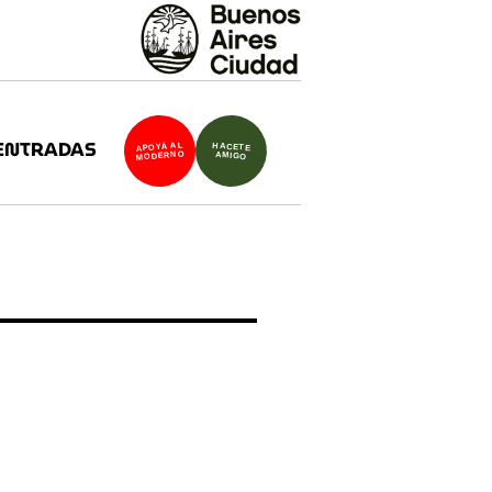
ENTRADAS
APOYÁ AL
HACETE
MODERNO
AMIGO