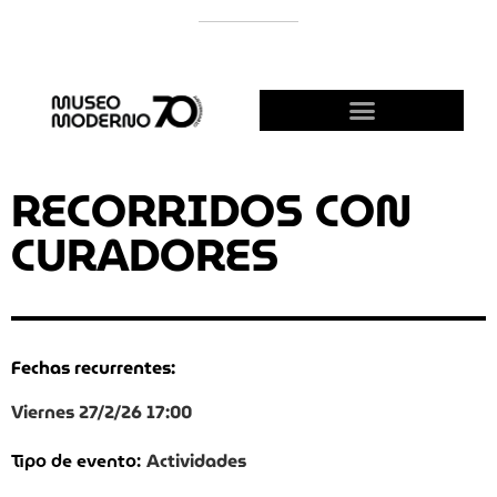
APOYÁ AL MODERNO
¡HACETE AMIGO!
RECORRIDOS CON
CURADORES
Fechas recurrentes:
Viernes 27/2/26 17:00
Actividades
Tipo de evento: