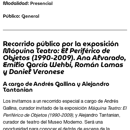
Presencial
Modalidad:
General
Público:
Recorrido público por la exposición
Máquina Teatro: El Periférico de
Objetos (1990-2009). Ana Alvarado,
Emilio García Wehbi, Román Lamas
y Daniel Veronese
A cargo de Andrés Gallina y Alejandro
Tantanian
Los invitamos a un recorrido especial a cargo de Andrés
Gallina
, curador invitado de la exposición
Máquina Teatro: El
Periférico de Objetos (1990-2009)
, y Alejandro Tantanian
,
curador de teatro del Museo Moderno. Será una
oportunidad para conocer el detrás de escena de la