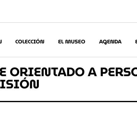
N
COLECCIÓN
EL MUSEO
AGENDA
LE ORIENTADO A PER
VISIÓN