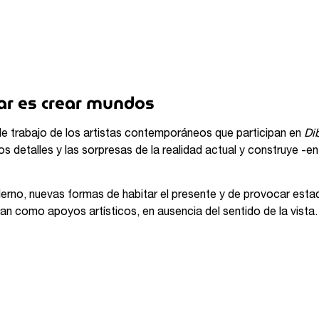
ujar es crear mundos
de trabajo de los artistas contemporáneos que participan en
Di
os detalles y las sorpresas de la realidad actual y construye -en
erno, nuevas formas de habitar el presente y de provocar esta
nan como apoyos artísticos, en ausencia del sentido de la vista.