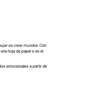
bujar es crear mundos.
Con
 una hoja de papel o en el
dos emocionales a partir de