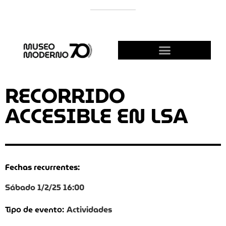
APOYÁ AL MODERNO
¡HACETE AMIGO!
RECORRIDO
ACCESIBLE EN LSA
Fechas recurrentes:
Sábado 1/2/25 16:00
Actividades
Tipo de evento: