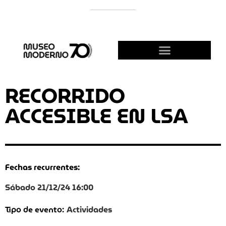
APOYÁ AL MODERNO
¡HACETE AMIGO!
RECORRIDO
ACCESIBLE EN LSA
Fechas recurrentes:
Sábado 21/12/24 16:00
Actividades
Tipo de evento: