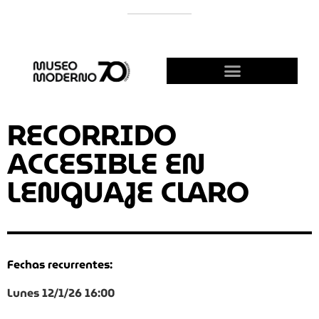
APOYÁ AL MODERNO
¡HACETE AMIGO!
RECORRIDO
ACCESIBLE EN
LENGUAJE CLARO
Fechas recurrentes:
Lunes 12/1/26 16:00