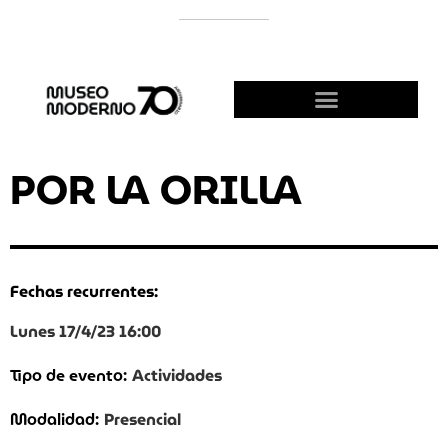
APOYÁ AL MODERNO
¡HACETE AMIGO!
POR LA ORILLA
Fechas recurrentes:
Lunes 17/4/23 16:00
Actividades
Tipo de evento:
Presencial
Modalidad: