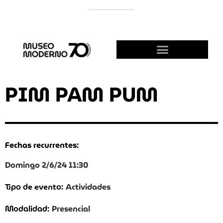
APOYÁ AL MODERNO
¡HACETE AMIGO!
PIM PAM PUM
Fechas recurrentes:
Domingo 2/6/24 11:30
Actividades
Tipo de evento:
Presencial
Modalidad: