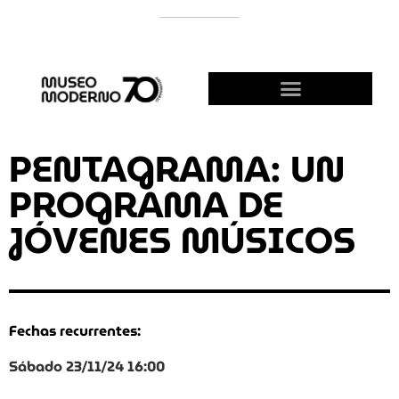
APOYÁ AL MODERNO
¡HACETE AMIGO!
PENTAGRAMA: UN
PROGRAMA DE
JÓVENES MÚSICOS
Fechas recurrentes:
Sábado 23/11/24 16:00