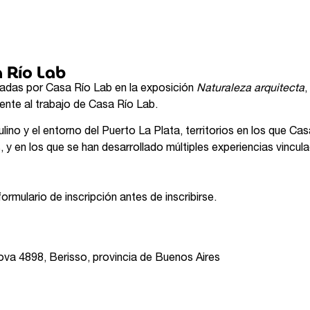
a Río Lab
lladas por Casa Río Lab en la exposición
Naturaleza arquitecta
,
mente al trabajo de Casa Río Lab.
lino y el entorno del Puerto La Plata, territorios en los que Ca
y en los que se han desarrollado múltiples experiencias vinculad
rmulario de inscripción antes de inscribirse.
va 4898, Berisso, provincia de Buenos Aires