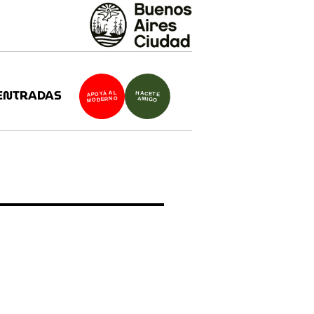
ENTRADAS
APOYÁ AL
HACETE
MODERNO
AMIGO