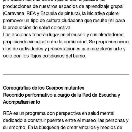
producciones de nuestros espacios de aprendizaje grupal
(Caravana, REA y Escuela de pintura), la iniciativa quiere
promover un tipo de cultura ciudadana que resulte útil para
la producción de salud colectiva.
Las acciones tendrán lugar en el museo y sus alrededores,
propiciando vínculos entre la comunidad. Se proponen cinco
días de actividades y presentaciones que mezclarán arte y
ocio con los flujos cotidianos del barrio.
Coreografías de los Cuerpos mutantes
Recorrido performativo a cargo de la Red de Escucha y
Acompañamiento
REA es un programa con perspectiva en salud mental
dedicado a construir puentes entre el museo, las personas y
su entorno. En la búsqueda de crear vínculos y medios de