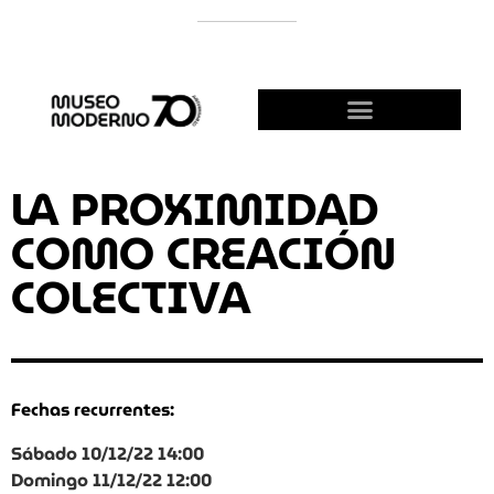
APOYÁ AL MODERNO
¡HACETE AMIGO!
LA PROXIMIDAD
COMO CREACIÓN
COLECTIVA
Fechas recurrentes:
Sábado 10/12/22 14:00
Domingo 11/12/22 12:00